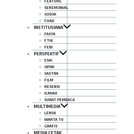
FEATURE
SEREMONIAL
SOSOK
FUAD
INSTITUSIANA
FASYA
FTIK
FEBI
PERSPEKTIF
ESAI
OPINI
SASTRA
FILM
RESENSI
ILMIAH
SURAT PEMBACA
MULTIMEDIA
LENSA
WARTA TV
GRAFIS
MEDIA CETAK