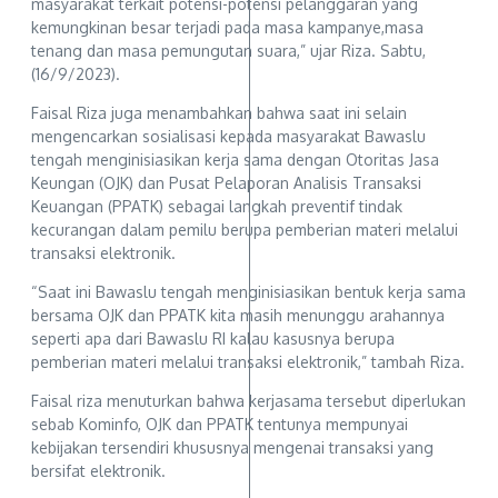
masyarakat terkait potensi-potensi pelanggaran yang
kemungkinan besar terjadi pada masa kampanye,masa
tenang dan masa pemungutan suara,” ujar Riza. Sabtu,
(16/9/2023).
Faisal Riza juga menambahkan bahwa saat ini selain
mengencarkan sosialisasi kepada masyarakat Bawaslu
tengah menginisiasikan kerja sama dengan Otoritas Jasa
Keungan (OJK) dan Pusat Pelaporan Analisis Transaksi
Keuangan (PPATK) sebagai langkah preventif tindak
kecurangan dalam pemilu berupa pemberian materi melalui
transaksi elektronik.
“Saat ini Bawaslu tengah menginisiasikan bentuk kerja sama
bersama OJK dan PPATK kita masih menunggu arahannya
seperti apa dari Bawaslu RI kalau kasusnya berupa
pemberian materi melalui transaksi elektronik,” tambah Riza.
Faisal riza menuturkan bahwa kerjasama tersebut diperlukan
sebab Kominfo, OJK dan PPATK tentunya mempunyai
kebijakan tersendiri khususnya mengenai transaksi yang
bersifat elektronik.