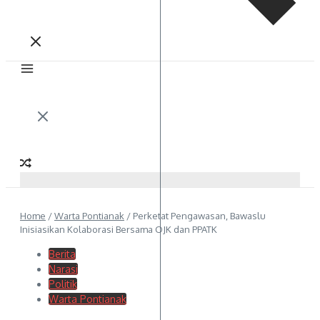
Home
/
Warta Pontianak
/
Perketat Pengawasan, Bawaslu
Inisiasikan Kolaborasi Bersama OJK dan PPATK
Berita
Narasi
Politik
Warta Pontianak