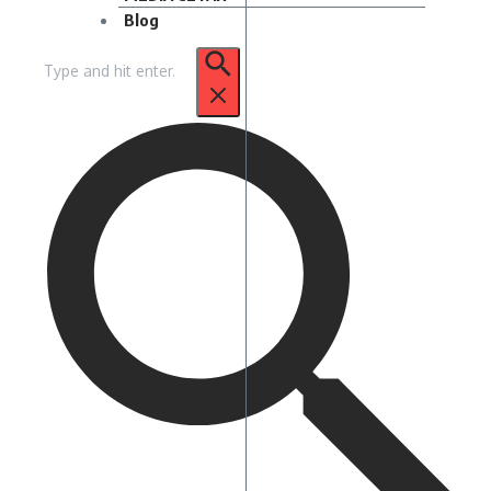
Blog
Pencarian
untuk: