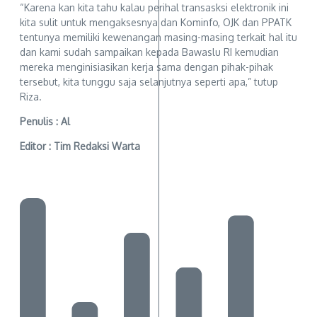
“Karena kan kita tahu kalau perihal transasksi elektronik ini
kita sulit untuk mengaksesnya dan Kominfo, OJK dan PPATK
tentunya memiliki kewenangan masing-masing terkait hal itu
dan kami sudah sampaikan kepada Bawaslu RI kemudian
mereka menginisiasikan kerja sama dengan pihak-pihak
tersebut, kita tunggu saja selanjutnya seperti apa,” tutup
Riza.
Penulis : Al
Editor : Tim Redaksi Warta