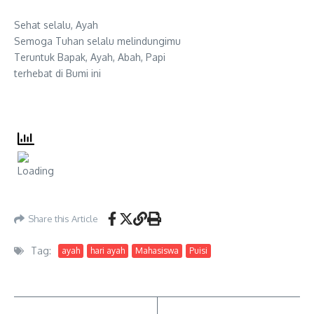
Sehat selalu, Ayah
Semoga Tuhan selalu melindungimu
Teruntuk Bapak, Ayah, Abah, Papi
terhebat di Bumi ini
Share this Article
Tag:
ayah
hari ayah
Mahasiswa
Puisi