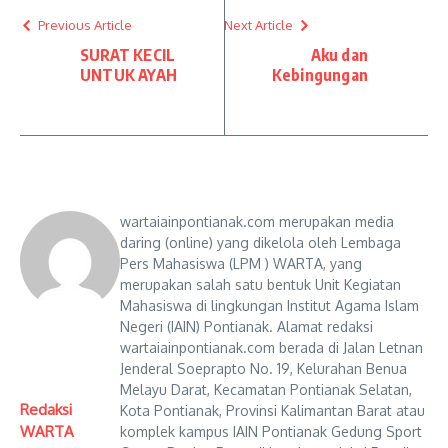
Previous Article
Next Article
SURAT KECIL
Aku dan
UNTUK AYAH
Kebingungan
wartaiainpontianak.com merupakan media
daring (online) yang dikelola oleh Lembaga
Pers Mahasiswa (LPM ) WARTA, yang
merupakan salah satu bentuk Unit Kegiatan
Mahasiswa di lingkungan Institut Agama Islam
Negeri (IAIN) Pontianak. Alamat redaksi
wartaiainpontianak.com berada di Jalan Letnan
Jenderal Soeprapto No. 19, Kelurahan Benua
Melayu Darat, Kecamatan Pontianak Selatan,
Redaksi
Kota Pontianak, Provinsi Kalimantan Barat atau
WARTA
komplek kampus IAIN Pontianak Gedung Sport