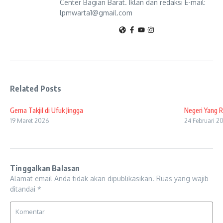
Center Bagian Barat. Iklan dan redaksi E-mail:
lpmwarta1@gmail.com
Related Posts
Gema Takjil di Ufuk Jingga
Negeri Yang 
19 Maret 2026
24 Februari 2
Tinggalkan Balasan
Alamat email Anda tidak akan dipublikasikan.
Ruas yang wajib
ditandai
*