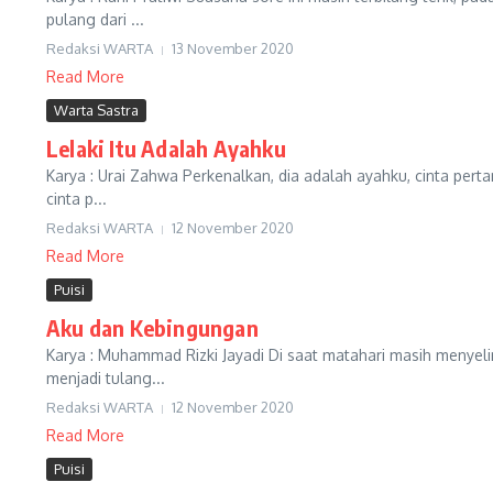
pulang dari ...
Redaksi WARTA
13 November 2020
Read More
Warta Sastra
Lelaki Itu Adalah Ayahku
Karya : Urai Zahwa Perkenalkan, dia adalah ayahku, cinta per
cinta p...
Redaksi WARTA
12 November 2020
Read More
Puisi
Aku dan Kebingungan
Karya : Muhammad Rizki Jayadi Di saat matahari masih menyel
menjadi tulang...
Redaksi WARTA
12 November 2020
Read More
Puisi