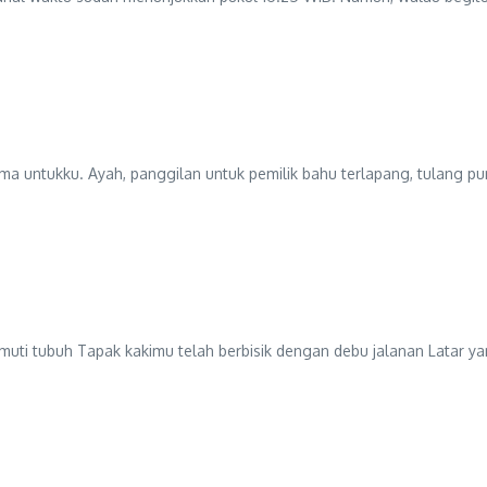
tama untukku. Ayah, panggilan untuk pemilik bahu terlapang, tulang 
imuti tubuh Tapak kakimu telah berbisik dengan debu jalanan Latar y