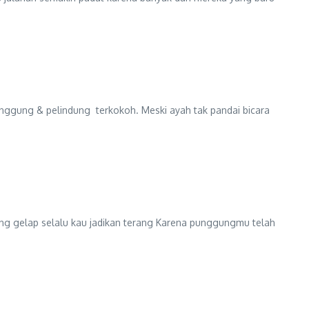
punggung & pelindung terkokoh. Meski ayah tak pandai bicara
ang gelap selalu kau jadikan terang Karena punggungmu telah