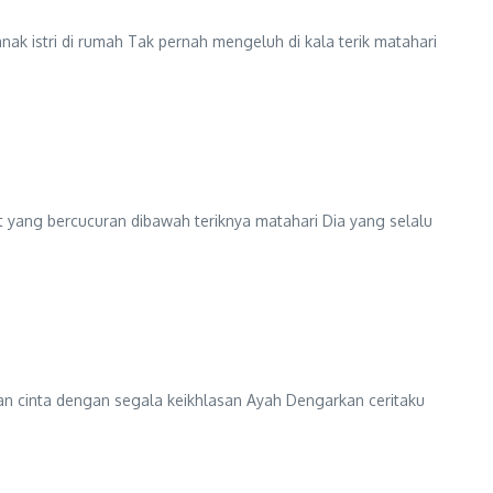
ak istri di rumah Tak pernah mengeluh di kala terik matahari
 yang bercucuran dibawah teriknya matahari Dia yang selalu
n cinta dengan segala keikhlasan Ayah Dengarkan ceritaku