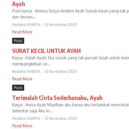
Ayah
Puisi karya : Annisa Surya Andieni Ayah Sosok insan yang tak 
dan derasn...
Redaksi WARTA
12 November 2020
Read More
Puisi
SURAT KECIL UNTUK AYAH
Karya : Indah Ayah, Dia sosok yang tak pernah lelah untuk m
membangkitkan se...
Redaksi WARTA
12 November 2020
Read More
Puisi
Terimalah Cinta Sederhanaku, Ayah
Karya : Anisa Ayah Maafkan aku karna aku terlambat mencint
sebentar saja Aku in...
Redaksi WARTA
12 November 2020
Read More