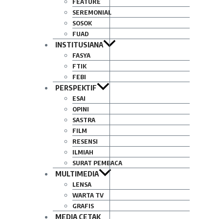
FEATURE
SEREMONIAL
SOSOK
FUAD
INSTITUSIANA
FASYA
FTIK
FEBI
PERSPEKTIF
ESAI
OPINI
SASTRA
FILM
RESENSI
ILMIAH
SURAT PEMBACA
MULTIMEDIA
LENSA
WARTA TV
GRAFIS
MEDIA CETAK