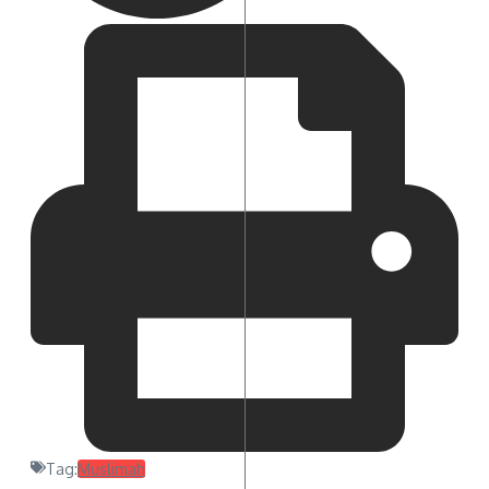
Tag:
Muslimah