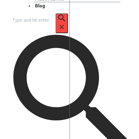
Blog
Pencarian
untuk: