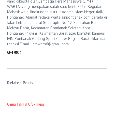
yang dikelola oleh Lembaga Pers Mahasiswa (LPM )
WARTA, yang merupakan salah satu bentuk Unit Kegiatan
Mahasiswa di lingkungan Institut Agama Islam Negeri (IAIN)
Pontianak. Alamat redaksi wartaiainpontianak.com berada di
Jalan Letnan Jenderal Soeprapto No. 19, Kelurahan Benua
Melayu Darat, Kecamatan Pontianak Selatan, Kota
Pontianak, Provinsi Kalimantan Barat atau komplek kampus
IAIN Pontianak Gedung Sport Center Bagian Barat. Iklan dan
redaksi E-mail: lpmwarta1@gmail.com
Related Posts
Gema Takjil di Ufuk Jingga