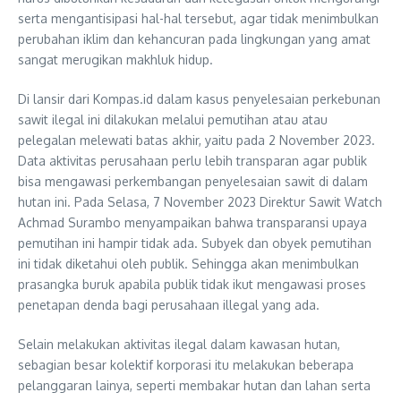
serta mengantisipasi hal-hal tersebut, agar tidak menimbulkan
perubahan iklim dan kehancuran pada lingkungan yang amat
sangat merugikan makhluk hidup.
Di lansir dari Kompas.id dalam kasus penyelesaian perkebunan
sawit ilegal ini dilakukan melalui pemutihan atau atau
pelegalan melewati batas akhir, yaitu pada 2 November 2023.
Data aktivitas perusahaan perlu lebih transparan agar publik
bisa mengawasi perkembangan penyelesaian sawit di dalam
hutan ini. Pada Selasa, 7 November 2023 Direktur Sawit Watch
Achmad Surambo menyampaikan bahwa transparansi upaya
pemutihan ini hampir tidak ada. Subyek dan obyek pemutihan
ini tidak diketahui oleh publik. Sehingga akan menimbulkan
prasangka buruk apabila publik tidak ikut mengawasi proses
penetapan denda bagi perusahaan illegal yang ada.
Selain melakukan aktivitas ilegal dalam kawasan hutan,
sebagian besar kolektif korporasi itu melakukan beberapa
pelanggaran lainya, seperti membakar hutan dan lahan serta