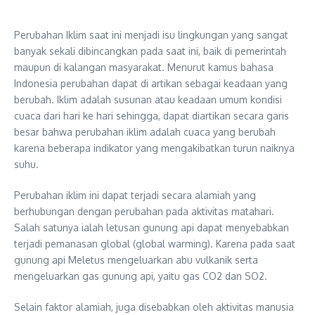
Perubahan Iklim saat ini menjadi isu lingkungan yang sangat
banyak sekali dibincangkan pada saat ini, baik di pemerintah
maupun di kalangan masyarakat. Menurut kamus bahasa
Indonesia perubahan dapat di artikan sebagai keadaan yang
berubah. Iklim adalah susunan atau keadaan umum kondisi
cuaca dari hari ke hari sehingga, dapat diartikan secara garis
besar bahwa perubahan iklim adalah cuaca yang berubah
karena beberapa indikator yang mengakibatkan turun naiknya
suhu.
Perubahan iklim ini dapat terjadi secara alamiah yang
berhubungan dengan perubahan pada aktivitas matahari.
Salah satunya ialah letusan gunung api dapat menyebabkan
terjadi pemanasan global (global warming). Karena pada saat
gunung api Meletus mengeluarkan abu vulkanik serta
mengeluarkan gas gunung api, yaitu gas CO2 dan SO2.
Selain faktor alamiah, juga disebabkan oleh aktivitas manusia