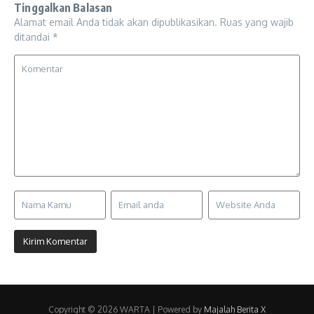
Tinggalkan Balasan
Alamat email Anda tidak akan dipublikasikan.
Ruas yang wajib
ditandai
*
Copyright © 2026 WARTA | Powered by
Majalah Berita X