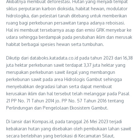
Akibatnya membuat deforestasi. Hutan yang menjadi tempat
siklus perputaran karbon dioksida, habitat hewan, modulator
hidrologika, dan pelestari tanah ditebang untuk memberikan
ruang bagi perkebunan persawitan tanpa adanya reboisasi.
Hal ini membuat tersebarnya asap dan emisi GRK menyebar ke
udara sehingga berdampak pada perubahan iklim dan merusak
habitat berbagai spesies hewan serta tumbuhan.
Dikutip dari databoks.katadata.co.id pada tahun 2023 dari 16,38
juta hektar perkebunan sawit terdapat 3,37 juta hektar yang
merupakan perkebunan sawit ilegal yang membangun
perkebunan sawit pada area Hidrologis Gambut sehingga
menyebabkan degradasi lahan serta dapat membuat
kerusakan iklim dan hal tersebut telah melanggar pada Pasal
21 PP No. 71 Tahun 2014 jo. PP No. 57 Tahun 2016 tentang
Perlindungan dan Pengelolaan Ekosistem Gambut.
Di lansir dari Kompas.id, pada tanggal 26 Mei 2023 terjadi
kebakaran hutan yang disebakan oleh pembukaan lahan sawit
secara berlebihan yang berlokasi di Kecamatan Silaut,