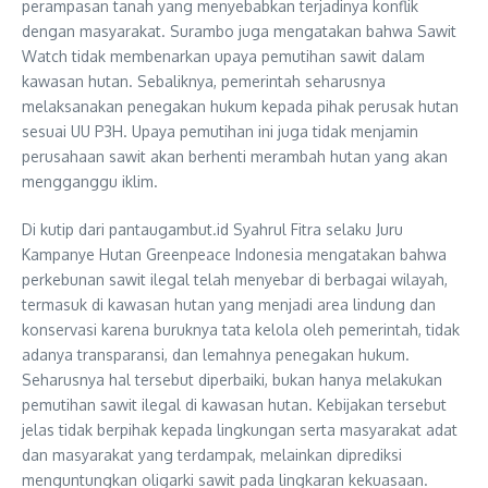
perampasan tanah yang menyebabkan terjadinya konflik
dengan masyarakat. Surambo juga mengatakan bahwa Sawit
Watch tidak membenarkan upaya pemutihan sawit dalam
kawasan hutan. Sebaliknya, pemerintah seharusnya
melaksanakan penegakan hukum kepada pihak perusak hutan
sesuai UU P3H. Upaya pemutihan ini juga tidak menjamin
perusahaan sawit akan berhenti merambah hutan yang akan
mengganggu iklim.
Di kutip dari pantaugambut.id Syahrul Fitra selaku Juru
Kampanye Hutan Greenpeace Indonesia mengatakan bahwa
perkebunan sawit ilegal telah menyebar di berbagai wilayah,
termasuk di kawasan hutan yang menjadi area lindung dan
konservasi karena buruknya tata kelola oleh pemerintah, tidak
adanya transparansi, dan lemahnya penegakan hukum.
Seharusnya hal tersebut diperbaiki, bukan hanya melakukan
pemutihan sawit ilegal di kawasan hutan. Kebijakan tersebut
jelas tidak berpihak kepada lingkungan serta masyarakat adat
dan masyarakat yang terdampak, melainkan diprediksi
menguntungkan oligarki sawit pada lingkaran kekuasaan.