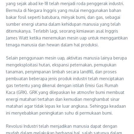
yang sejak abad ke-18 telah menjadi roda penggerak industri.
Bermula di Negara Inggris yang mulai menggunakan bahan
bakar fosil seperti batubara, minyak bumi, dan gas, sebagai
sumber energi utama dalam kehidupan manusia yang telah
ditemukanya. Terlebih lagi, seorang kimiawan asal Inggris
James Watt ketika menemukan mesin uap untuk menggantikan
tenaga manusia dan hewan dalam hal produksi.
Selain penggunaan mesin uap, aktivitas manusia lainya berupa
mengeksploitasi hutan, ekspansi peternakan, pemupukan
tanaman, penyimpanan limbah secara landfill, dan proses
pembuatan beberapa jenis produk industri telah menciptakan
gas tertentu yang dikenal dengan istilah Emisi Gas Rumah
Kaca (GRK). GRK yang dilepaskan ke atmosfer bumi membuat
energi matahari tertahan dan kemudian menghambat sinar
matahari agar tidak lepas ke luar angkasa. Sehingga keadaan
ini menyebabkan peningkatan suhu di permukaan bumi.
Revolusi Industri telah menjadikan manusia dapat dengan
mudah dalam melakukan berbagai hal, salah satunya dalam