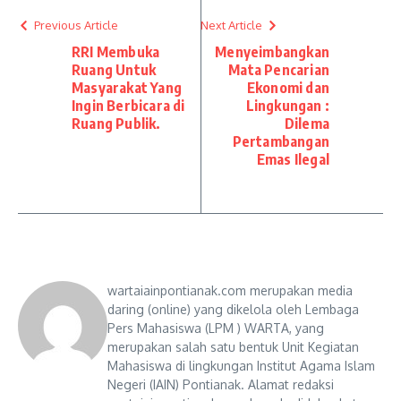
Previous Article
Next Article
RRI Membuka
Menyeimbangkan
Ruang Untuk
Mata Pencarian
Masyarakat Yang
Ekonomi dan
Ingin Berbicara di
Lingkungan :
Ruang Publik.
Dilema
Pertambangan
Emas Ilegal
wartaiainpontianak.com merupakan media
daring (online) yang dikelola oleh Lembaga
Pers Mahasiswa (LPM ) WARTA, yang
merupakan salah satu bentuk Unit Kegiatan
Mahasiswa di lingkungan Institut Agama Islam
Negeri (IAIN) Pontianak. Alamat redaksi