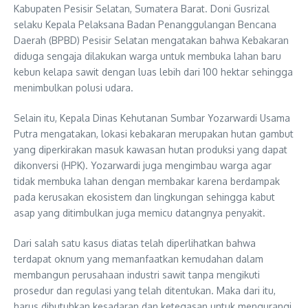
Kabupaten Pesisir Selatan, Sumatera Barat. Doni Gusrizal
selaku Kepala Pelaksana Badan Penanggulangan Bencana
Daerah (BPBD) Pesisir Selatan mengatakan bahwa Kebakaran
diduga sengaja dilakukan warga untuk membuka lahan baru
kebun kelapa sawit dengan luas lebih dari 100 hektar sehingga
menimbulkan polusi udara.
Selain itu, Kepala Dinas Kehutanan Sumbar Yozarwardi Usama
Putra mengatakan, lokasi kebakaran merupakan hutan gambut
yang diperkirakan masuk kawasan hutan produksi yang dapat
dikonversi (HPK). Yozarwardi juga mengimbau warga agar
tidak membuka lahan dengan membakar karena berdampak
pada kerusakan ekosistem dan lingkungan sehingga kabut
asap yang ditimbulkan juga memicu datangnya penyakit.
Dari salah satu kasus diatas telah diperlihatkan bahwa
terdapat oknum yang memanfaatkan kemudahan dalam
membangun perusahaan industri sawit tanpa mengikuti
prosedur dan regulasi yang telah ditentukan. Maka dari itu,
harus dibutuhkan kesadaran dan ketegasan untuk mengurangi