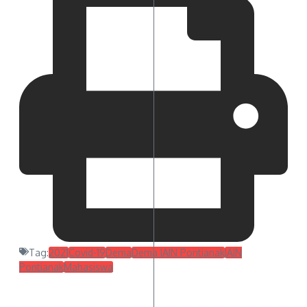
Tag:
2021
Covid-19
Dema
Dema IAIN Pontianak
IAIN
Pontianak
Mahasiswa