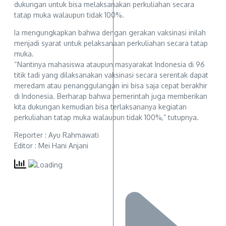
dukungan untuk bisa melaksanakan perkuliahan secara
tatap muka walaupun tidak 100%.
Ia mengungkapkan bahwa dengan gerakan vaksinasi inilah
menjadi syarat untuk pelaksanaan perkuliahan secara tatap
muka.
“Nantinya mahasiswa ataupun masyarakat Indonesia di 96
titik tadi yang dilaksanakan vaksinasi secara serentak dapat
meredam atau penanggulangan ini bisa saja cepat berakhir
di Indonesia. Berharap bahwa pemerintah juga memberikan
kita dukungan kemudian bisa terlaksananya kegiatan
perkuliahan tatap muka walaupun tidak 100%,” tutupnya.
Reporter : Ayu Rahmawati
Editor : Mei Hani Anjani