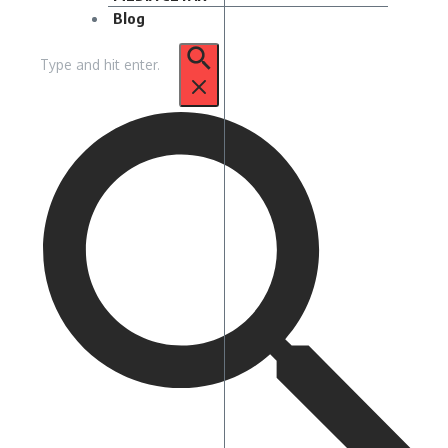
Blog
Pencarian
untuk: