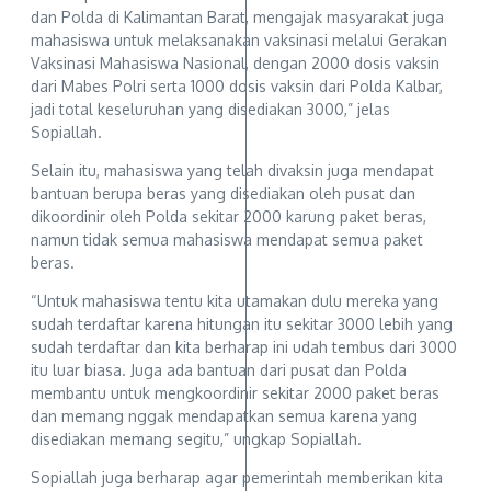
dan Polda di Kalimantan Barat, mengajak masyarakat juga
mahasiswa untuk melaksanakan vaksinasi melalui Gerakan
Vaksinasi Mahasiswa Nasional, dengan 2000 dosis vaksin
dari Mabes Polri serta 1000 dosis vaksin dari Polda Kalbar,
jadi total keseluruhan yang disediakan 3000,” jelas
Sopiallah.
Selain itu, mahasiswa yang telah divaksin juga mendapat
bantuan berupa beras yang disediakan oleh pusat dan
dikoordinir oleh Polda sekitar 2000 karung paket beras,
namun tidak semua mahasiswa mendapat semua paket
beras.
“Untuk mahasiswa tentu kita utamakan dulu mereka yang
sudah terdaftar karena hitungan itu sekitar 3000 lebih yang
sudah terdaftar dan kita berharap ini udah tembus dari 3000
itu luar biasa. Juga ada bantuan dari pusat dan Polda
membantu untuk mengkoordinir sekitar 2000 paket beras
dan memang nggak mendapatkan semua karena yang
disediakan memang segitu,” ungkap Sopiallah.
Sopiallah juga berharap agar pemerintah memberikan kita