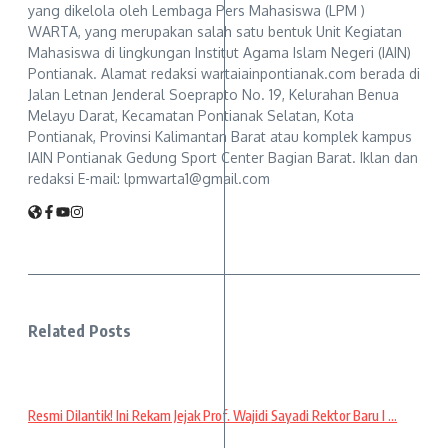
yang dikelola oleh Lembaga Pers Mahasiswa (LPM )
WARTA, yang merupakan salah satu bentuk Unit Kegiatan
Mahasiswa di lingkungan Institut Agama Islam Negeri (IAIN)
Pontianak. Alamat redaksi wartaiainpontianak.com berada di
Jalan Letnan Jenderal Soeprapto No. 19, Kelurahan Benua
Melayu Darat, Kecamatan Pontianak Selatan, Kota
Pontianak, Provinsi Kalimantan Barat atau komplek kampus
IAIN Pontianak Gedung Sport Center Bagian Barat. Iklan dan
redaksi E-mail: lpmwarta1@gmail.com
Related Posts
Resmi Dilantik! Ini Rekam Jejak Prof. Wajidi Sayadi Rektor Baru I ...