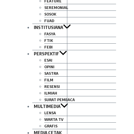
FEATURE
SEREMONIAL
SOSOK
FUAD
INSTITUSIANA
FASYA
FTIK
FEBI
PERSPEKTIF
ESAI
OPINI
SASTRA
FILM
RESENSI
ILMIAH
SURAT PEMBACA
MULTIMEDIA
LENSA
WARTA TV
GRAFIS
MEDIA CETAK