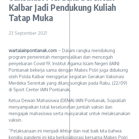
Kalbar Jadi Pendukung Kuliah
Tatap Muka
23 September 2021
wartaiainpontianak.com
– Dalam rangka mendukung
program pemerintah mengendalikan dan mencegah
penyebaran Covid-19, Institut Agama Islam Negeri (IAIN)
Pontianak bekerja sama dengan Mabes Polri juga didukung
oleh Polda Kalbar menggelar kegiatan Gerakan Vaksinasi
Merdeka Serentak yang dilangsungkan pada Rabu, (22/09)
di Sport Center IAIN Pontianak.
Ketua Dewan Mahasiswa (DEMA) IAIN Pontianak, Sopiallah
menyampaikan total keseluruhan jumlah vaksin dan
mengajak mahasiswa serta masyarakat untuk melaksanakan
vaksin.
“Pelaksanaan ini menjadi ikhtiar dan niat baik kita bahwa
kondisi pandemi ini kita berkolaborasi bersama Mabes Polri