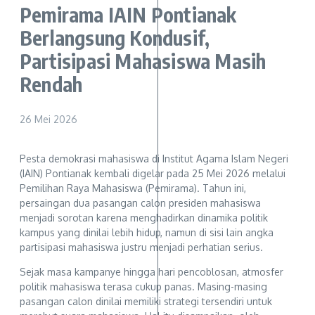
Pemirama IAIN Pontianak
Berlangsung Kondusif,
Partisipasi Mahasiswa Masih
Rendah
26 Mei 2026
Pesta demokrasi mahasiswa di Institut Agama Islam Negeri
(IAIN) Pontianak kembali digelar pada 25 Mei 2026 melalui
Pemilihan Raya Mahasiswa (Pemirama). Tahun ini,
persaingan dua pasangan calon presiden mahasiswa
menjadi sorotan karena menghadirkan dinamika politik
kampus yang dinilai lebih hidup, namun di sisi lain angka
partisipasi mahasiswa justru menjadi perhatian serius.
Sejak masa kampanye hingga hari pencoblosan, atmosfer
politik mahasiswa terasa cukup panas. Masing-masing
pasangan calon dinilai memiliki strategi tersendiri untuk