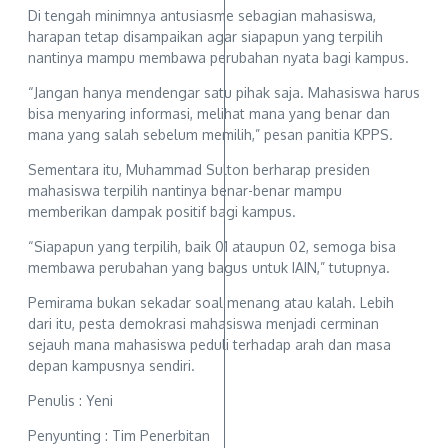
Di tengah minimnya antusiasme sebagian mahasiswa,
harapan tetap disampaikan agar siapapun yang terpilih
nantinya mampu membawa perubahan nyata bagi kampus.
“Jangan hanya mendengar satu pihak saja. Mahasiswa harus
bisa menyaring informasi, melihat mana yang benar dan
mana yang salah sebelum memilih,” pesan panitia KPPS.
Sementara itu, Muhammad Sulton berharap presiden
mahasiswa terpilih nantinya benar-benar mampu
memberikan dampak positif bagi kampus.
“Siapapun yang terpilih, baik 01 ataupun 02, semoga bisa
membawa perubahan yang bagus untuk IAIN,” tutupnya.
Pemirama bukan sekadar soal menang atau kalah. Lebih
dari itu, pesta demokrasi mahasiswa menjadi cerminan
sejauh mana mahasiswa peduli terhadap arah dan masa
depan kampusnya sendiri.
Penulis : Yeni
Penyunting : Tim Penerbitan