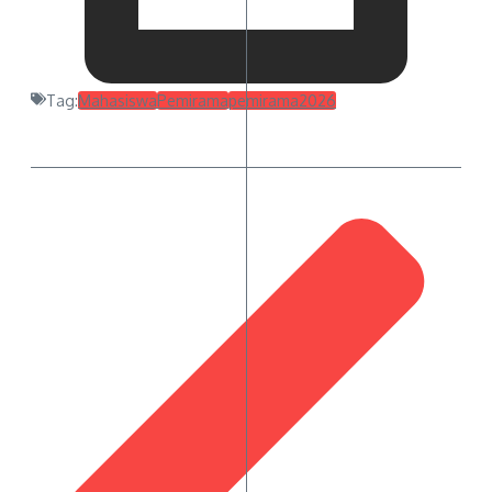
Tag:
Mahasiswa
Pemirama
pemirama2026