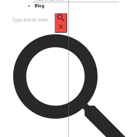
Blog
Pencarian
untuk: