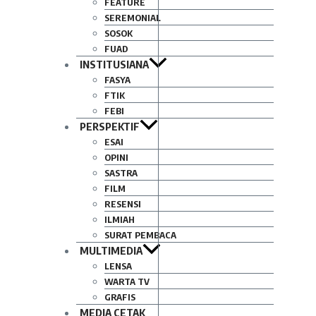
FEATURE
SEREMONIAL
SOSOK
FUAD
INSTITUSIANA
FASYA
FTIK
FEBI
PERSPEKTIF
ESAI
OPINI
SASTRA
FILM
RESENSI
ILMIAH
SURAT PEMBACA
MULTIMEDIA
LENSA
WARTA TV
GRAFIS
MEDIA CETAK