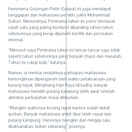
Fenomena Golongan Putih (Golput) ini juga mendapat
tanggapan dari mahasiswa pemilih, yakni Muhammad
Sulton. Menurutnya, Pemirama tahun ini justru termasuk
salah satu yang paling kondusif dibanding tahun-tahun
sebelumnya yang kerap dipenuhi konflik dan persoalan
internal.
“Menurut saya Pemirama tahun ini lancar-lancar saja, tidak
seperti tahun sebelumnya yang banyak chaos dan masalah.
Tahun ini cukup baik,” katanya.
Namun, ia menilai rendahnya partisipasi mahasiswa
kemungkinan dipengaruhi oleh waktu pelaksanaan yang
kurang tepat. Menjelang Hari Raya Iduladha, banyak
mahasiswa memilih pulang kampung lebih awal setelah
aktivitas perkuliahan mulai diliburkan.
“Mungkin waktunya kurang tepat karena sudah dekat
qurban. Banyak mahasiswa ambil libur lebih cepat dan
pulang kampung. Harusnya mungkin dari minggu lalu
dilaksanakan, bukan sekarang,” jelasnya.