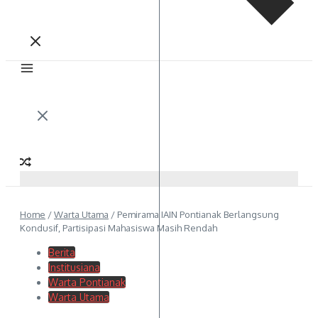
Home
/
Warta Utama
/
Pemirama IAIN Pontianak Berlangsung
Kondusif, Partisipasi Mahasiswa Masih Rendah
Berita
Institusiana
Warta Pontianak
Warta Utama