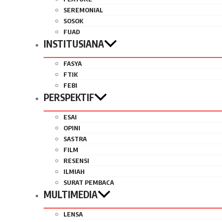
SEREMONIAL
SOSOK
FUAD
INSTITUSIANA
FASYA
FTIK
FEBI
PERSPEKTIF
ESAI
OPINI
SASTRA
FILM
RESENSI
ILMIAH
SURAT PEMBACA
MULTIMEDIA
LENSA