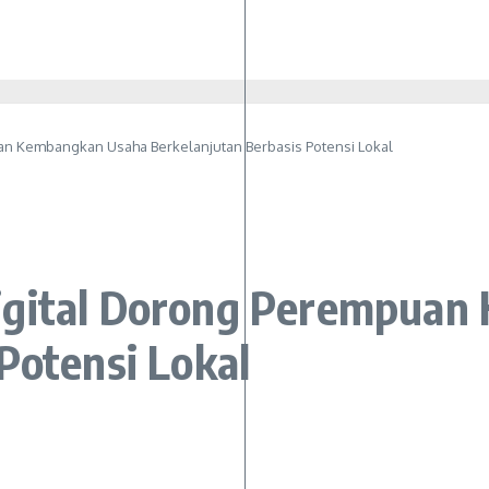
n Kembangkan Usaha Berkelanjutan Berbasis Potensi Lokal
igital Dorong Perempua
Potensi Lokal