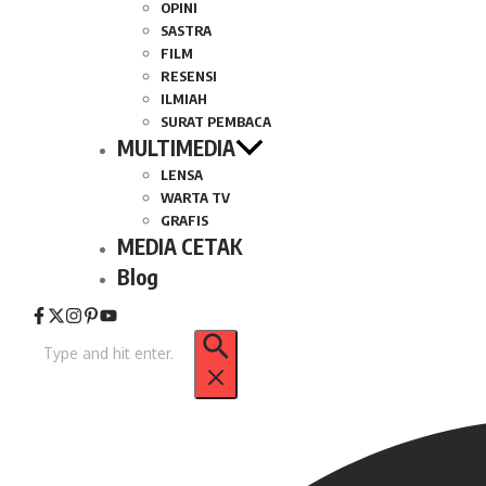
OPINI
SASTRA
FILM
RESENSI
ILMIAH
SURAT PEMBACA
MULTIMEDIA
LENSA
WARTA TV
GRAFIS
MEDIA CETAK
Blog
Pencarian
untuk: