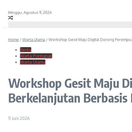
Minggu, Agustus 9, 2026
Home
/
Warta Utama
/
Workshop Gesit Maju Digital Dorong Perempua
Berita
Warta Pontianak
Warta Utama
Workshop Gesit Maju D
Berkelanjutan Berbasis 
11 Juni 2026