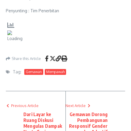
Penyunting : Tim Penerbitan
Share this Article
Tag:
Gemawan
Mempawah
Previous Article
Next Article
Dari Layar ke
Gemawan Dorong
Ruang Diskusi
Pembangunan
Mengulas Dampak
Responsif Gender