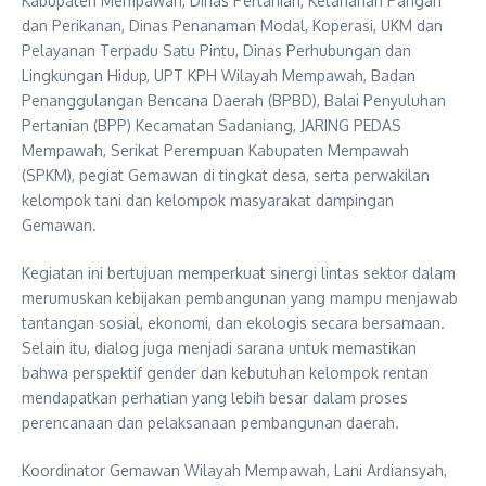
Kabupaten Mempawah, Dinas Pertanian, Ketahanan Pangan
dan Perikanan, Dinas Penanaman Modal, Koperasi, UKM dan
Pelayanan Terpadu Satu Pintu, Dinas Perhubungan dan
Lingkungan Hidup, UPT KPH Wilayah Mempawah, Badan
Penanggulangan Bencana Daerah (BPBD), Balai Penyuluhan
Pertanian (BPP) Kecamatan Sadaniang, JARING PEDAS
Mempawah, Serikat Perempuan Kabupaten Mempawah
(SPKM), pegiat Gemawan di tingkat desa, serta perwakilan
kelompok tani dan kelompok masyarakat dampingan
Gemawan.
Kegiatan ini bertujuan memperkuat sinergi lintas sektor dalam
merumuskan kebijakan pembangunan yang mampu menjawab
tantangan sosial, ekonomi, dan ekologis secara bersamaan.
Selain itu, dialog juga menjadi sarana untuk memastikan
bahwa perspektif gender dan kebutuhan kelompok rentan
mendapatkan perhatian yang lebih besar dalam proses
perencanaan dan pelaksanaan pembangunan daerah.
Koordinator Gemawan Wilayah Mempawah, Lani Ardiansyah,