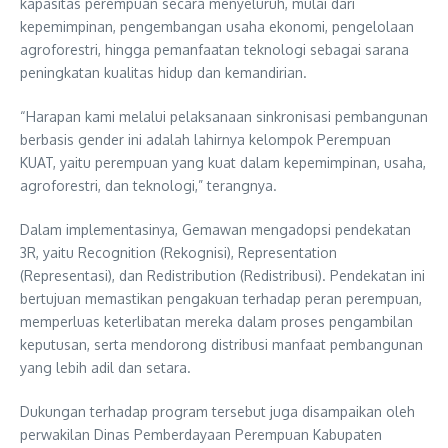
kapasitas perempuan secara menyeluruh, mulai dari
kepemimpinan, pengembangan usaha ekonomi, pengelolaan
agroforestri, hingga pemanfaatan teknologi sebagai sarana
peningkatan kualitas hidup dan kemandirian.
“Harapan kami melalui pelaksanaan sinkronisasi pembangunan
berbasis gender ini adalah lahirnya kelompok Perempuan
KUAT, yaitu perempuan yang kuat dalam kepemimpinan, usaha,
agroforestri, dan teknologi,” terangnya.
Dalam implementasinya, Gemawan mengadopsi pendekatan
3R, yaitu Recognition (Rekognisi), Representation
(Representasi), dan Redistribution (Redistribusi). Pendekatan ini
bertujuan memastikan pengakuan terhadap peran perempuan,
memperluas keterlibatan mereka dalam proses pengambilan
keputusan, serta mendorong distribusi manfaat pembangunan
yang lebih adil dan setara.
Dukungan terhadap program tersebut juga disampaikan oleh
perwakilan Dinas Pemberdayaan Perempuan Kabupaten