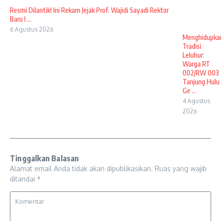
Resmi Dilantik! Ini Rekam Jejak Prof. Wajidi Sayadi Rektor
Baru I ...
6 Agustus 2026
Menghidupka
Tradisi
Leluhur:
Warga RT
002/RW 003
Tanjung Hulu
Ge ...
4 Agustus
2026
Tinggalkan Balasan
Alamat email Anda tidak akan dipublikasikan.
Ruas yang wajib
ditandai
*