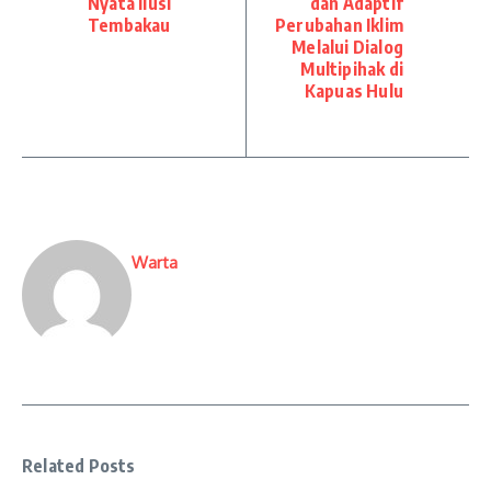
Nyata Ilusi
dan Adaptif
Tembakau
Perubahan Iklim
Melalui Dialog
Multipihak di
Kapuas Hulu
Warta
Related Posts