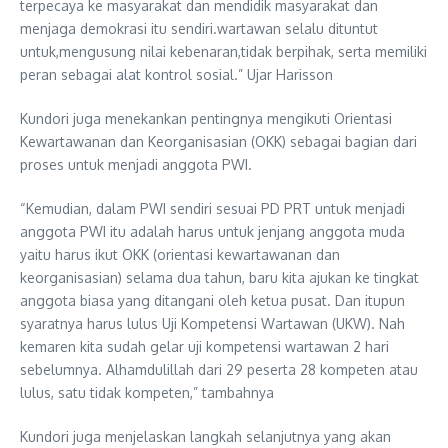
terpecaya ke masyarakat dan mendidik masyarakat dan
menjaga demokrasi itu sendiri.wartawan selalu dituntut
untuk,mengusung nilai kebenaran,tidak berpihak, serta memiliki
peran sebagai alat kontrol sosial.” Ujar Harisson
Kundori juga menekankan pentingnya mengikuti Orientasi
Kewartawanan dan Keorganisasian (OKK) sebagai bagian dari
proses untuk menjadi anggota PWI.
“Kemudian, dalam PWI sendiri sesuai PD PRT untuk menjadi
anggota PWI itu adalah harus untuk jenjang anggota muda
yaitu harus ikut OKK (orientasi kewartawanan dan
keorganisasian) selama dua tahun, baru kita ajukan ke tingkat
anggota biasa yang ditangani oleh ketua pusat. Dan itupun
syaratnya harus lulus Uji Kompetensi Wartawan (UKW). Nah
kemaren kita sudah gelar uji kompetensi wartawan 2 hari
sebelumnya. Alhamdulillah dari 29 peserta 28 kompeten atau
lulus, satu tidak kompeten,” tambahnya
Kundori juga menjelaskan langkah selanjutnya yang akan