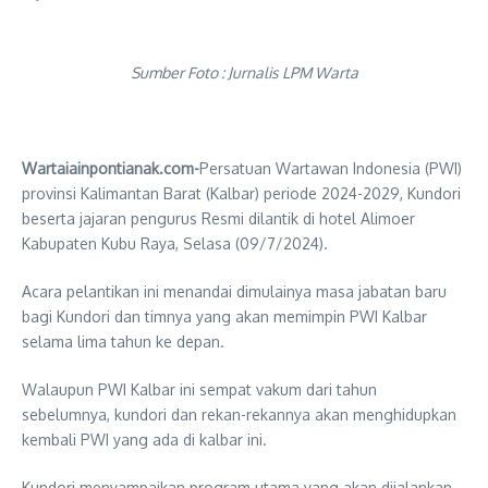
Sumber Foto : Jurnalis LPM Warta
Wartaiainpontianak.com-
Persatuan Wartawan Indonesia (PWI)
provinsi Kalimantan Barat (Kalbar) periode 2024-2029, Kundori
beserta jajaran pengurus Resmi dilantik di hotel Alimoer
Kabupaten Kubu Raya, Selasa (09/7/2024).
Acara pelantikan ini menandai dimulainya masa jabatan baru
bagi Kundori dan timnya yang akan memimpin PWI Kalbar
selama lima tahun ke depan.
Walaupun PWI Kalbar ini sempat vakum dari tahun
sebelumnya, kundori dan rekan-rekannya akan menghidupkan
kembali PWI yang ada di kalbar ini.
Kundori menyampaikan program utama yang akan dijalankan