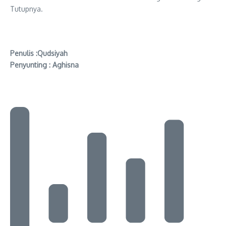
Tutupnya.
Penulis :Qudsiyah
Penyunting : Aghisna