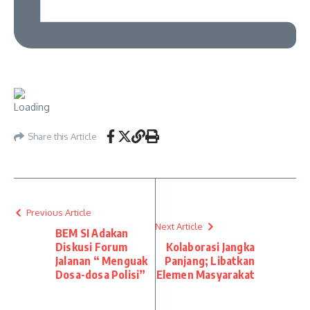
Share this Article
Previous Article
Next Article
BEM SI Adakan
Diskusi Forum
Kolaborasi Jangka
Jalanan “ Menguak
Panjang; Libatkan
Dosa-dosa Polisi”
Elemen Masyarakat