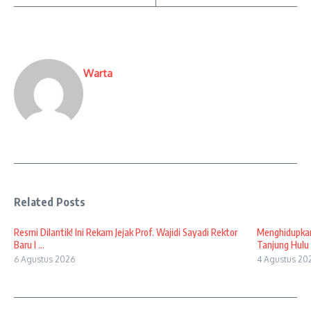
Warta
Related Posts
Resmi Dilantik! Ini Rekam Jejak Prof. Wajidi Sayadi Rektor
Menghidupkan
Baru I ...
Tanjung Hulu 
6 Agustus 2026
4 Agustus 20