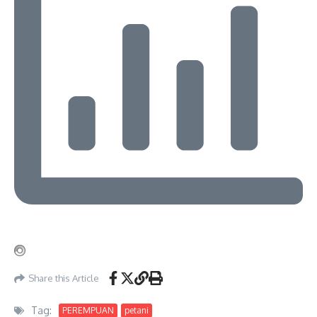
Share this Article
Tag:
PEREMPUAN
petani