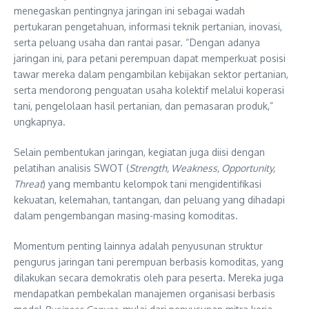
menegaskan pentingnya jaringan ini sebagai wadah
pertukaran pengetahuan, informasi teknik pertanian, inovasi,
serta peluang usaha dan rantai pasar. “Dengan adanya
jaringan ini, para petani perempuan dapat memperkuat posisi
tawar mereka dalam pengambilan kebijakan sektor pertanian,
serta mendorong penguatan usaha kolektif melalui koperasi
tani, pengelolaan hasil pertanian, dan pemasaran produk,”
ungkapnya.
Selain pembentukan jaringan, kegiatan juga diisi dengan
pelatihan analisis SWOT (
Strength, Weakness, Opportunity,
Threat
) yang membantu kelompok tani mengidentifikasi
kekuatan, kelemahan, tantangan, dan peluang yang dihadapi
dalam pengembangan masing-masing komoditas.
Momentum penting lainnya adalah penyusunan struktur
pengurus jaringan tani perempuan berbasis komoditas, yang
dilakukan secara demokratis oleh para peserta. Mereka juga
mendapatkan pembekalan manajemen organisasi berbasis