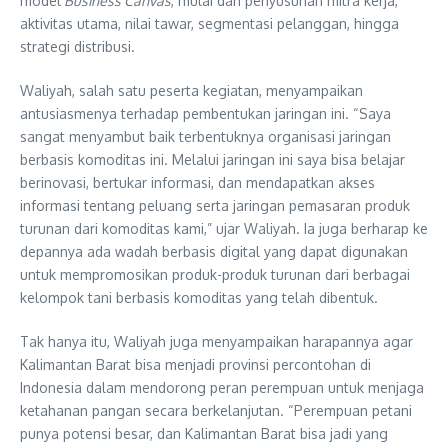
model
Business Canvas
, mulai dari penyusunan mitra kerja,
aktivitas utama, nilai tawar, segmentasi pelanggan, hingga
strategi distribusi.
Waliyah, salah satu peserta kegiatan, menyampaikan
antusiasmenya terhadap pembentukan jaringan ini. “Saya
sangat menyambut baik terbentuknya organisasi jaringan
berbasis komoditas ini. Melalui jaringan ini saya bisa belajar
berinovasi, bertukar informasi, dan mendapatkan akses
informasi tentang peluang serta jaringan pemasaran produk
turunan dari komoditas kami,” ujar Waliyah. Ia juga berharap ke
depannya ada wadah berbasis digital yang dapat digunakan
untuk mempromosikan produk-produk turunan dari berbagai
kelompok tani berbasis komoditas yang telah dibentuk.
Tak hanya itu, Waliyah juga menyampaikan harapannya agar
Kalimantan Barat bisa menjadi provinsi percontohan di
Indonesia dalam mendorong peran perempuan untuk menjaga
ketahanan pangan secara berkelanjutan. “Perempuan petani
punya potensi besar, dan Kalimantan Barat bisa jadi yang