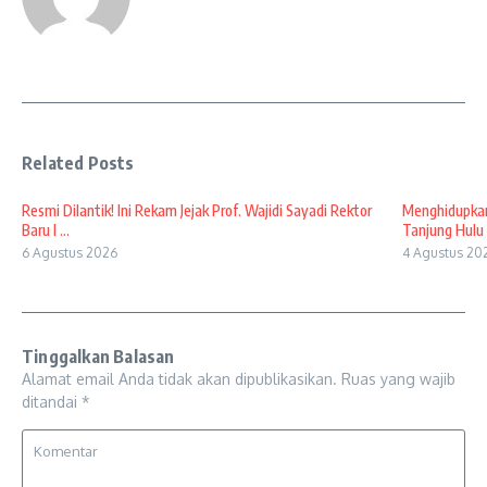
Related Posts
Resmi Dilantik! Ini Rekam Jejak Prof. Wajidi Sayadi Rektor
Menghidupkan
Baru I ...
Tanjung Hulu 
6 Agustus 2026
4 Agustus 20
Tinggalkan Balasan
Alamat email Anda tidak akan dipublikasikan.
Ruas yang wajib
ditandai
*