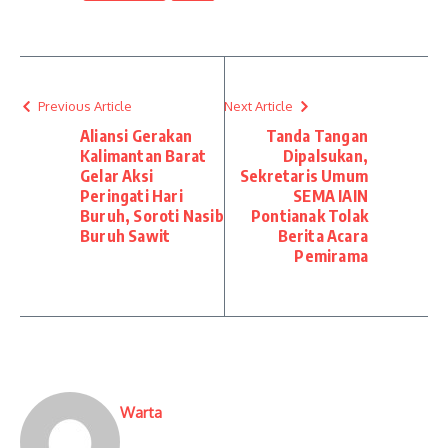
Previous Article
Next Article
Aliansi Gerakan
Tanda Tangan
Kalimantan Barat
Dipalsukan,
Gelar Aksi
Sekretaris Umum
Peringati Hari
SEMA IAIN
Buruh, Soroti Nasib
Pontianak Tolak
Buruh Sawit
Berita Acara
Pemirama
Warta