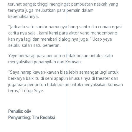
terlihat sangat tinggi mengingat pembuatan naskah yang
ternyata juga melibatkan para pemain dalam
kepenulisannya.
“Jadi ada satu sunior nama nya bang santo dia cuman ngasi
cerita nya saja , kami-kami para aktor yang mengembang
kan nya lagi dan memberi dialog nya juga, ” Ucap yeye
selaku salah satu pemeran.
Yeye berharap para penonton tidak bosan untuk selalu
menyaksikan penampilan dari Komsan.
“Saya harap kawan-kawan bisa lebih semangat lagi untuk
berkarya baik itu di seni apapun khusus nya di theater dan
juga para penonton tidak bosan untuk menyaksikan komsan
terus,” Tutup Yeye.
Penulis: oliv
Penyunting: Tim Redaksi