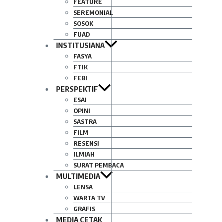
FEATURE
SEREMONIAL
SOSOK
FUAD
INSTITUSIANA
FASYA
FTIK
FEBI
PERSPEKTIF
ESAI
OPINI
SASTRA
FILM
RESENSI
ILMIAH
SURAT PEMBACA
MULTIMEDIA
LENSA
WARTA TV
GRAFIS
MEDIA CETAK