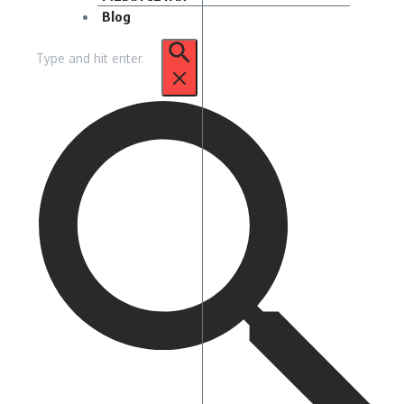
Blog
Pencarian
untuk: