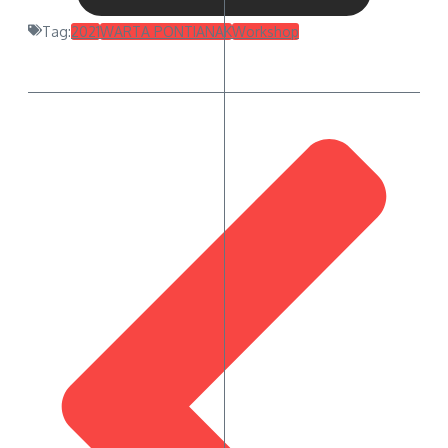
Tag:
2021
WARTA PONTIANAK
Workshop