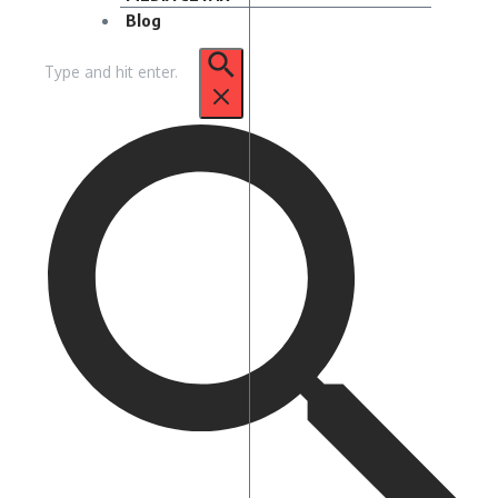
Blog
Pencarian
untuk: