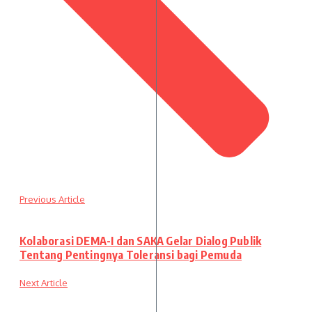
Previous Article
Kolaborasi DEMA-I dan SAKA Gelar Dialog Publik
Tentang Pentingnya Toleransi bagi Pemuda
Next Article