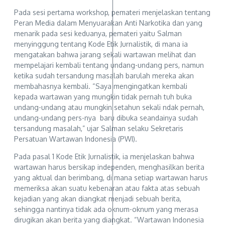
Pada sesi pertama workshop, pemateri menjelaskan tentang
Peran Media dalam Menyuarakan Anti Narkotika dan yang
menarik pada sesi keduanya, pemateri yaitu Salman
menyinggung tentang Kode Etik Jurnalistik, di mana ia
mengatakan bahwa jarang sekali wartawan melihat dan
mempelajari kembali tentang undang-undang pers, namun
ketika sudah tersandung masalah barulah mereka akan
membahasnya kembali. “Saya mengingatkan kembali
kepada wartawan yang mungkin tidak pernah tuh buka
undang-undang atau mungkin setahun sekali ndak pernah,
undang-undang pers-nya baru dibuka seandainya sudah
tersandung masalah,” ujar Salman selaku Sekretaris
Persatuan Wartawan Indonesia (PWI).
Pada pasal 1 Kode Etik Jurnalistik, ia menjelaskan bahwa
wartawan harus bersikap independen, menghasilkan berita
yang aktual dan berimbang, di mana setiap wartawan harus
memeriksa akan suatu kebenaran atau fakta atas sebuah
kejadian yang akan diangkat menjadi sebuah berita,
sehingga nantinya tidak ada oknum-oknum yang merasa
dirugikan akan berita yang diangkat. “Wartawan Indonesia