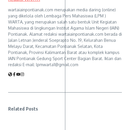
wartaiainpontianak.com merupakan media daring (online)
yang dikelola oleh Lembaga Pers Mahasiswa (LPM )
WARTA, yang merupakan salah satu bentuk Unit Kegiatan
Mahasiswa di lingkungan Institut Agama Islam Negeri (IAIN)
Pontianak. Alamat redaksi wartaiainpontianak.com berada di
Jalan Letnan Jenderal Soeprapto No. 19, Kelurahan Benua
Melayu Darat, Kecamatan Pontianak Selatan, Kota
Pontianak, Provinsi Kalimantan Barat atau komplek kampus
IAIN Pontianak Gedung Sport Center Bagian Barat. Iklan dan
redaksi E-mail: lpmwarta1@gmail.com
Related Posts