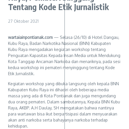
Tentang Kode Etik Jurnalistik
27 Oktober 2021
wartaiainpontianak.com
— Selasa (26/10) di Hotel Dangau,
Kubu Raya, Badan Narkotika Nasional (BNN) Kabupaten
Kubu Raya mengadakan kegiatan workshop tentang
Penguatan Kapasitas Kepada Insan Media untuk Mendukung
Kota Tanggap Ancaman Narkoba dan menariknya, pada sesi
kedua workshop ini pemateri menyinggung tentang Kode
Etik Jurnalistik.
Kegiatan workshop yang dibuka langsung oleh kepala BNN
Kabupaten Kubu Raya ini dihadiri oleh beberapa media
massa yang ada di Kota Pontianak dan juga mengundang
dua orang pemateri. Dalam sambutannya, Kepala BNN Kubu
Raya, AKBP. A.H Daulay, SH mengatakan bahwa nantinya
para wartawan bisa ikut berpartisipasi dalam menyuarakan
akan anti narkoba serta bahayanya narkoba terhadap
kehidupan.