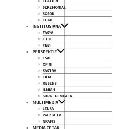
FEATURE
SEREMONIAL
SOSOK
FUAD
INSTITUSIANA
FASYA
FTIK
FEBI
PERSPEKTIF
ESAI
OPINI
SASTRA
FILM
RESENSI
ILMIAH
SURAT PEMBACA
MULTIMEDIA
LENSA
WARTA TV
GRAFIS
MEDIA CETAK