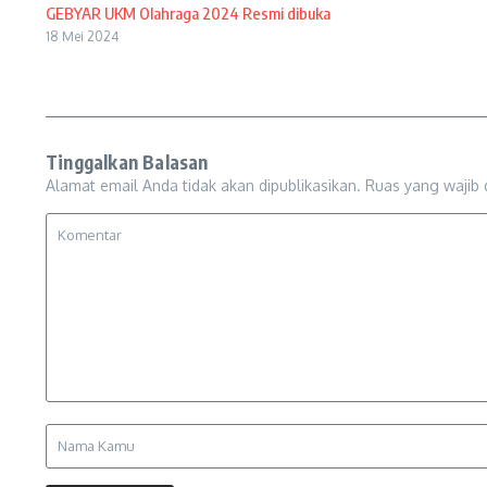
GEBYAR UKM Olahraga 2024 Resmi dibuka
18 Mei 2024
Tinggalkan Balasan
Alamat email Anda tidak akan dipublikasikan.
Ruas yang wajib 