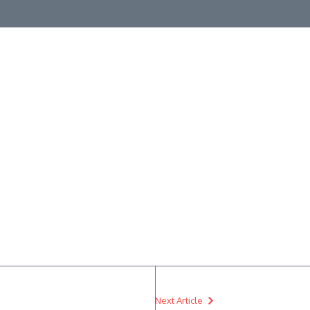
Next Article