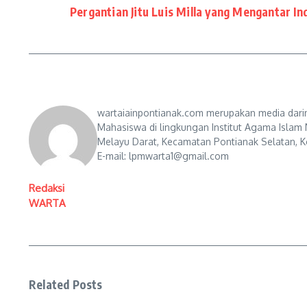
Pergantian Jitu Luis Milla yang Mengantar In
wartaiainpontianak.com merupakan media darin
Mahasiswa di lingkungan Institut Agama Islam 
Melayu Darat, Kecamatan Pontianak Selatan, Ko
E-mail: lpmwarta1@gmail.com
Redaksi
WARTA
Related Posts