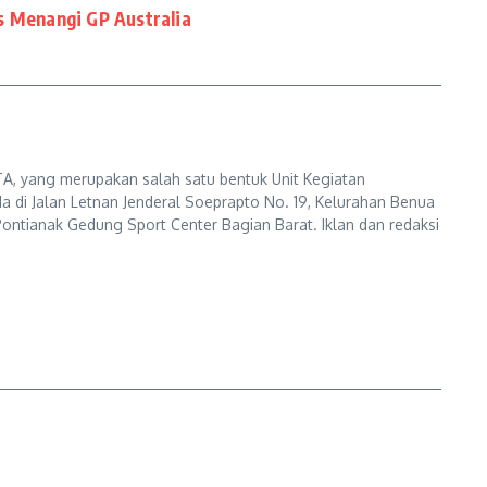
s Menangi GP Australia
A, yang merupakan salah satu bentuk Unit Kegiatan
a di Jalan Letnan Jenderal Soeprapto No. 19, Kelurahan Benua
ontianak Gedung Sport Center Bagian Barat. Iklan dan redaksi