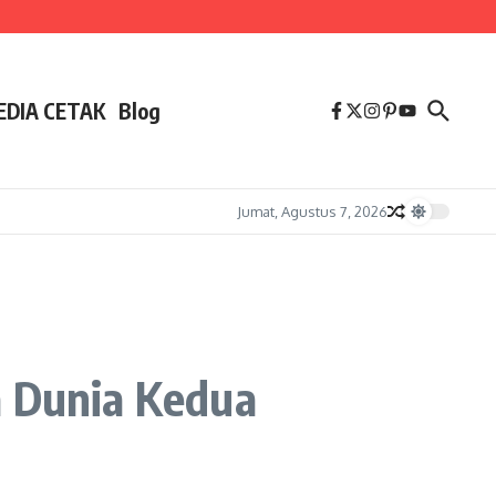
EDIA CETAK
Blog
Jumat, Agustus 7, 2026
a Dunia Kedua