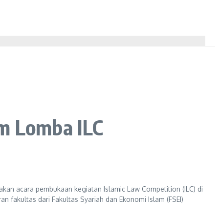
m Lomba ILC
an acara pembukaan kegiatan Islamic Law Competition (ILC) di
ran fakultas dari Fakultas Syariah dan Ekonomi Islam (FSEI)