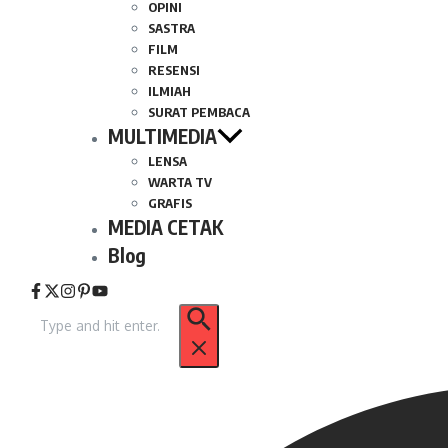
OPINI
SASTRA
FILM
RESENSI
ILMIAH
SURAT PEMBACA
MULTIMEDIA
LENSA
WARTA TV
GRAFIS
MEDIA CETAK
Blog
Pencarian
untuk: