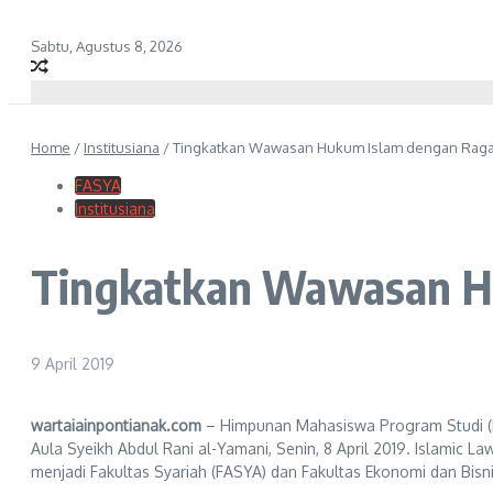
Sabtu, Agustus 8, 2026
Home
/
Institusiana
/
Tingkatkan Wawasan Hukum Islam dengan Raga
FASYA
Institusiana
Tingkatkan Wawasan H
9 April 2019
wartaiainpontianak.com
– Himpunan Mahasiswa Program Studi (HM
Aula Syeikh Abdul Rani al-Yamani, Senin, 8 April 2019. Islamic La
menjadi Fakultas Syariah (FASYA) dan Fakultas Ekonomi dan Bisnis