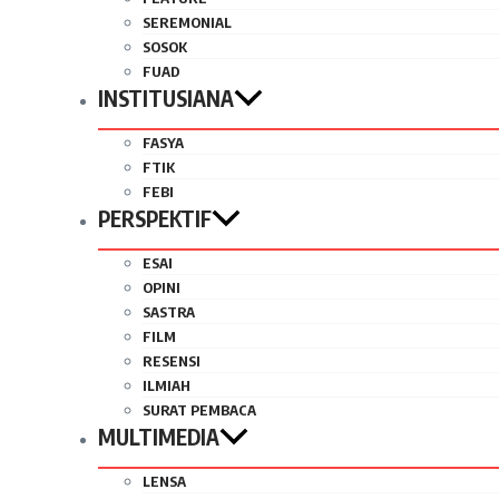
SEREMONIAL
SOSOK
FUAD
INSTITUSIANA
FASYA
FTIK
FEBI
PERSPEKTIF
ESAI
OPINI
SASTRA
FILM
RESENSI
ILMIAH
SURAT PEMBACA
MULTIMEDIA
LENSA