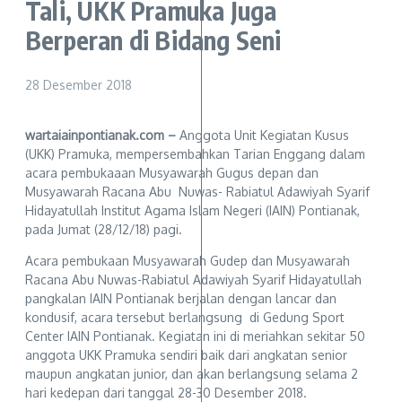
Tali, UKK Pramuka Juga
Berperan di Bidang Seni
28 Desember 2018
wartaiainpontianak.com –
Anggota Unit Kegiatan Kusus
(UKK) Pramuka, mempersembahkan Tarian Enggang dalam
acara pembukaaan Musyawarah Gugus depan dan
Musyawarah Racana Abu Nuwas- Rabiatul Adawiyah Syarif
Hidayatullah Institut Agama Islam Negeri (IAIN) Pontianak,
pada Jumat (28/12/18) pagi.
Acara pembukaan Musyawarah Gudep dan Musyawarah
Racana Abu Nuwas-Rabiatul Adawiyah Syarif Hidayatullah
pangkalan IAIN Pontianak berjalan dengan lancar dan
kondusif, acara tersebut berlangsung di Gedung Sport
Center IAIN Pontianak. Kegiatan ini di meriahkan sekitar 50
anggota UKK Pramuka sendiri baik dari angkatan senior
maupun angkatan junior, dan akan berlangsung selama 2
hari kedepan dari tanggal 28-30 Desember 2018.