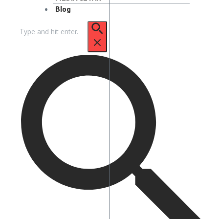
Blog
Pencarian
untuk: