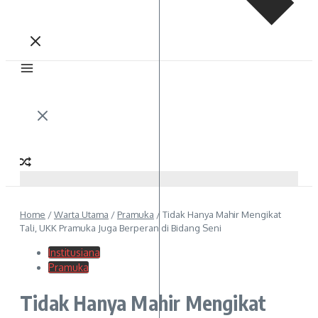
Home
/
Warta Utama
/
Pramuka
/
Tidak Hanya Mahir Mengikat
Tali, UKK Pramuka Juga Berperan di Bidang Seni
Institusiana
Pramuka
Tidak Hanya Mahir Mengikat