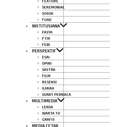
FEATURE
SEREMONIAL
SOSOK
FUAD
INSTITUSIANA
FASYA
FTIK
FEBI
PERSPEKTIF
ESAI
OPINI
SASTRA
FILM
RESENSI
ILMIAH
SURAT PEMBACA
MULTIMEDIA
LENSA
WARTA TV
GRAFIS
MEDIA CETAK