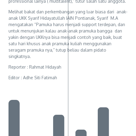
professional lainya ( multitalent),” tutur salah satu anggota.
Melihat bakat dan perkembangan yang luar biasa dari anak-
anak UKK Syarif Hidayatullah IAIN Pontianak, Syarif M.A
mengatakan “Pamuka harus menjadi support terdepan, dan
untuk menunjukan kalau anak-anak pramuka bangga dan
yakin dengan UKKnya bisa menjadi contoh yang baik, buat
satu hari khusus anak pramuka kuliah menggunakan
seragam pramuka nya,” tutup beliau dalam pidato
singkatnya.
Reporter : Rahmat Hidayah
Editor : Adhe Siti Fatimah