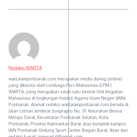
Redaksi WARTA
wartaiainpontianak.com merupakan media daring (online)
yang dikelola oleh Lembaga Pers Mahasiswa (LPM )
WARTA, yang merupakan salah satu bentuk Unit Kegiatan
Mahasiswa di lingkungan Institut Agama Islam Negeri (IAIN)
Pontianak. Alamat redaksi wartaiainpontianak.com berada di
Jalan Letnan Jenderal Soeprapto No. 19, Kelurahan Benua
Melayu Darat, Kecamatan Pontianak Selatan, Kota
Pontianak, Provinsi Kalimantan Barat atau komplek kampus
IAIN Pontianak Gedung Sport Center Bagian Barat. Iklan dan
redaksi E-mail: lpmwarta1@gmail.com