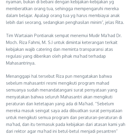
nyaman, bukan di bebani dengan kebijakan-kebijakan yg
memberatkan orang tua, sehingga mempengaruhi mereka
dalam belajar. Apalagi orang tua yg harus membiayai anak
lebih dari seorang, sedangkan penghasilan minim”, jelas Rita.
Tim Wartaiain Pontianak sempat menemui Mudir Ma’had Dr.
Moch. Riza Fahmi, M. S.I untuk dimintai keterangan terkait
kebijakan wajib catering dan meminta transparansi atas
regulasi yang diberikan oleh pihak ma’had terhadap
Mahasantrinya.
Menanggapi hal tersebut Riza pun mengatakan bahwa
sebelum mahasantri resmi mengikuti program mahad
semuanya sudah menandatangani surat pernyataan yang
menyatakan bahwa seluruh Mahasantri akan mengikuti
peraturan dan ketetapan yang ada di Ma’had. “Sebelum
mereka masuk seingat saya ada dibuatkan surat pernyataan
untuk mengikuti semua program dan peraturan-peraturan di
ma’had, dan itu termasuk pada kebijakan dari atasan kami yah
dari rektor agar ma’had ini betul-betul menjadi pesantren”