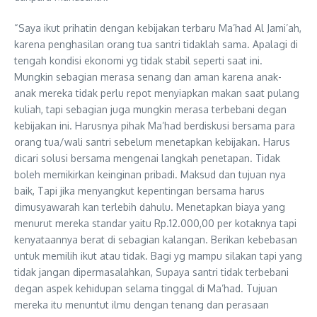
“Saya ikut prihatin dengan kebijakan terbaru Ma’had Al Jami’ah,
karena penghasilan orang tua santri tidaklah sama. Apalagi di
tengah kondisi ekonomi yg tidak stabil seperti saat ini.
Mungkin sebagian merasa senang dan aman karena anak-
anak mereka tidak perlu repot menyiapkan makan saat pulang
kuliah, tapi sebagian juga mungkin merasa terbebani degan
kebijakan ini. Harusnya pihak Ma’had berdiskusi bersama para
orang tua/wali santri sebelum menetapkan kebijakan. Harus
dicari solusi bersama mengenai langkah penetapan. Tidak
boleh memikirkan keinginan pribadi. Maksud dan tujuan nya
baik, Tapi jika menyangkut kepentingan bersama harus
dimusyawarah kan terlebih dahulu. Menetapkan biaya yang
menurut mereka standar yaitu Rp.12.000,00 per kotaknya tapi
kenyataannya berat di sebagian kalangan. Berikan kebebasan
untuk memilih ikut atau tidak. Bagi yg mampu silakan tapi yang
tidak jangan dipermasalahkan, Supaya santri tidak terbebani
degan aspek kehidupan selama tinggal di Ma’had. Tujuan
mereka itu menuntut ilmu dengan tenang dan perasaan