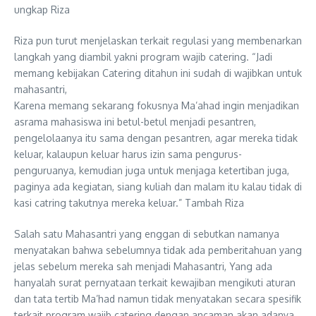
ungkap Riza
Riza pun turut menjelaskan terkait regulasi yang membenarkan
langkah yang diambil yakni program wajib catering. “Jadi
memang kebijakan Catering ditahun ini sudah di wajibkan untuk
mahasantri,
Karena memang sekarang fokusnya Ma’ahad ingin menjadikan
asrama mahasiswa ini betul-betul menjadi pesantren,
pengelolaanya itu sama dengan pesantren, agar mereka tidak
keluar, kalaupun keluar harus izin sama pengurus-
penguruanya, kemudian juga untuk menjaga ketertiban juga,
paginya ada kegiatan, siang kuliah dan malam itu kalau tidak di
kasi catring takutnya mereka keluar.” Tambah Riza
Salah satu Mahasantri yang enggan di sebutkan namanya
menyatakan bahwa sebelumnya tidak ada pemberitahuan yang
jelas sebelum mereka sah menjadi Mahasantri, Yang ada
hanyalah surat pernyataan terkait kewajiban mengikuti aturan
dan tata tertib Ma’had namun tidak menyatakan secara spesifik
terkait program wajib catering dengan ancaman akan adanya