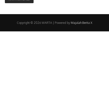
Copyright © 2026 WARTA | Powered by
Majalah Berita X