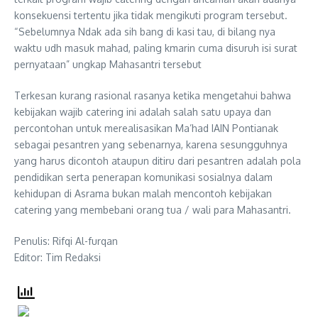
konsekuensi tertentu jika tidak mengikuti program tersebut.
“Sebelumnya Ndak ada sih bang di kasi tau, di bilang nya
waktu udh masuk mahad, paling kmarin cuma disuruh isi surat
pernyataan” ungkap Mahasantri tersebut
Terkesan kurang rasional rasanya ketika mengetahui bahwa
kebijakan wajib catering ini adalah salah satu upaya dan
percontohan untuk merealisasikan Ma’had IAIN Pontianak
sebagai pesantren yang sebenarnya, karena sesungguhnya
yang harus dicontoh ataupun ditiru dari pesantren adalah pola
pendidikan serta penerapan komunikasi sosialnya dalam
kehidupan di Asrama bukan malah mencontoh kebijakan
catering yang membebani orang tua / wali para Mahasantri.
Penulis: Rifqi Al-furqan
Editor: Tim Redaksi