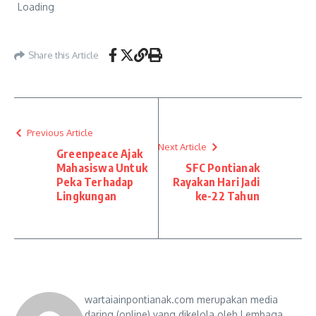
Share this Article
Previous Article
Next Article
Greenpeace Ajak
Mahasiswa Untuk
SFC Pontianak
Peka Terhadap
Rayakan Hari Jadi
Lingkungan
ke-22 Tahun
wartaiainpontianak.com merupakan media
daring (online) yang dikelola oleh Lembaga