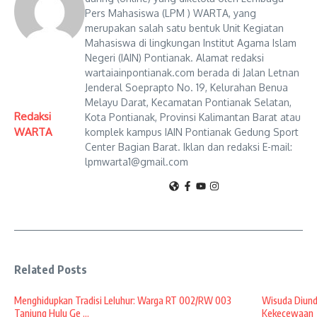
Pers Mahasiswa (LPM ) WARTA, yang
merupakan salah satu bentuk Unit Kegiatan
Mahasiswa di lingkungan Institut Agama Islam
Negeri (IAIN) Pontianak. Alamat redaksi
wartaiainpontianak.com berada di Jalan Letnan
Jenderal Soeprapto No. 19, Kelurahan Benua
Melayu Darat, Kecamatan Pontianak Selatan,
Redaksi
Kota Pontianak, Provinsi Kalimantan Barat atau
WARTA
komplek kampus IAIN Pontianak Gedung Sport
Center Bagian Barat. Iklan dan redaksi E-mail:
lpmwarta1@gmail.com
Related Posts
Menghidupkan Tradisi Leluhur: Warga RT 002/RW 003
Wisuda Diund
Tanjung Hulu Ge ...
Kekecewaan