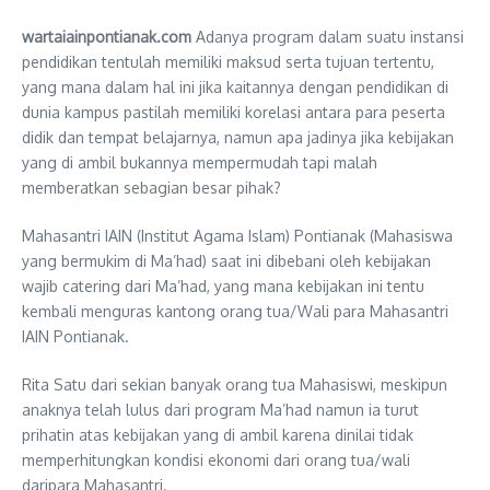
wartaiainpontianak.com
Adanya program dalam suatu instansi
pendidikan tentulah memiliki maksud serta tujuan tertentu,
yang mana dalam hal ini jika kaitannya dengan pendidikan di
dunia kampus pastilah memiliki korelasi antara para peserta
didik dan tempat belajarnya, namun apa jadinya jika kebijakan
yang di ambil bukannya mempermudah tapi malah
memberatkan sebagian besar pihak?
Mahasantri IAIN (Institut Agama Islam) Pontianak (Mahasiswa
yang bermukim di Ma’had) saat ini dibebani oleh kebijakan
wajib catering dari Ma’had, yang mana kebijakan ini tentu
kembali menguras kantong orang tua/Wali para Mahasantri
IAIN Pontianak.
Rita Satu dari sekian banyak orang tua Mahasiswi, meskipun
anaknya telah lulus dari program Ma’had namun ia turut
prihatin atas kebijakan yang di ambil karena dinilai tidak
memperhitungkan kondisi ekonomi dari orang tua/wali
daripara Mahasantri.