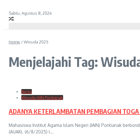
Sabtu, Agustus 8, 2026
Home
/
Wisuda 2025
Menjelajahi Tag: Wisud
Berita
Wisuda IAIN Pontianak
ADANYA KETERLAMBATAN PEMBAGIAN TOGA 
Mahasiswa Institut Agama Islam Negeri (IAIN) Pontianak berb
(AUAK). (6/8/2025) I...