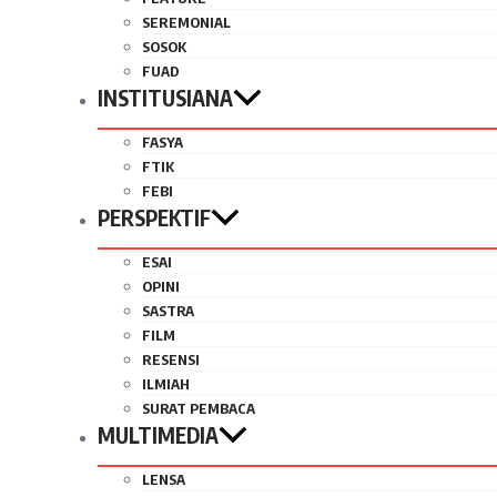
SEREMONIAL
SOSOK
FUAD
INSTITUSIANA
FASYA
FTIK
FEBI
PERSPEKTIF
ESAI
OPINI
SASTRA
FILM
RESENSI
ILMIAH
SURAT PEMBACA
MULTIMEDIA
LENSA