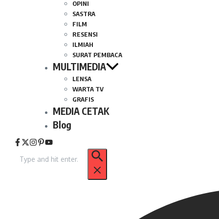
OPINI
SASTRA
FILM
RESENSI
ILMIAH
SURAT PEMBACA
MULTIMEDIA
LENSA
WARTA TV
GRAFIS
MEDIA CETAK
Blog
Pencarian
untuk: