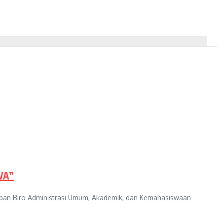
WA”
epan Biro Administrasi Umum, Akademik, dan Kemahasiswaan