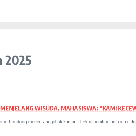
a 2025
MENJELANG WISUDA, MAHASISWA: “KAMI KECE
ondong-bondong menentang pihak kampus terkait pembagian toga did