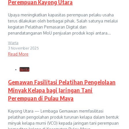
Perempuan Kayong Utara
Upaya meningkatkan kapasitas perempuan pelaku usaha
terus dilakukan oleh berbagai pihak. Salah satunya melalui
kegiatan Pelatihan Pemasaran Digital dan
penandatanganan MoU penjualan produk kopi antara...
Warta
3 November 2025
Read More
Berita
Gemawan Fasilitasi Pelatihan Pengelolaan
Minyak Kelapa bagi Jaringan Tani
Perempuan di Pulau Maya
Kayong Utara — Lembaga Gemawan memfasilitasi
pelatihan pengolahan produk turunan kelapa dalam bentuk
minyak kelapa murni (VCO) kepada jaringan tani perempuan