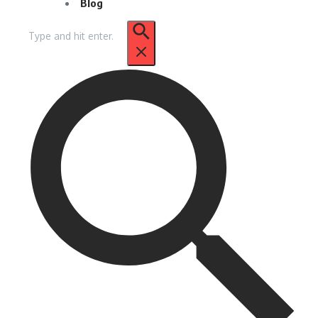
Blog
Pencarian
untuk: