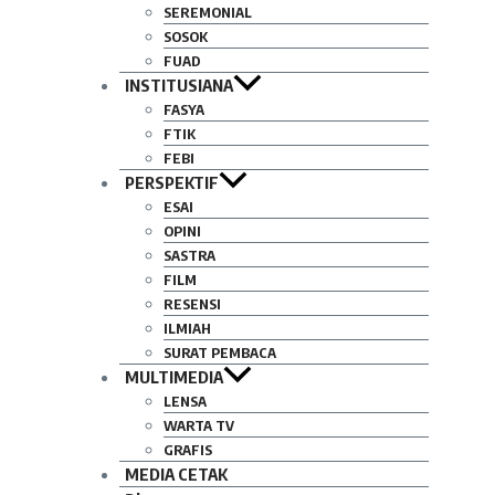
SEREMONIAL
SOSOK
FUAD
INSTITUSIANA
FASYA
FTIK
FEBI
PERSPEKTIF
ESAI
OPINI
SASTRA
FILM
RESENSI
ILMIAH
SURAT PEMBACA
MULTIMEDIA
LENSA
WARTA TV
GRAFIS
MEDIA CETAK