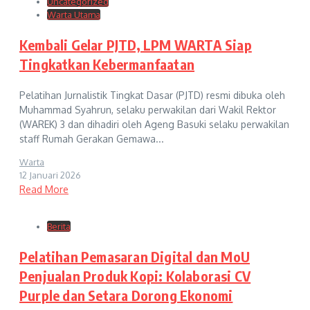
Uncategorized
Warta Utama
Kembali Gelar PJTD, LPM WARTA Siap
Tingkatkan Kebermanfaatan
Pelatihan Jurnalistik Tingkat Dasar (PJTD) resmi dibuka oleh
Muhammad Syahrun, selaku perwakilan dari Wakil Rektor
(WAREK) 3 dan dihadiri oleh Ageng Basuki selaku perwakilan
staff Rumah Gerakan Gemawa...
Warta
12 Januari 2026
Read More
Berita
Pelatihan Pemasaran Digital dan MoU
Penjualan Produk Kopi: Kolaborasi CV
Purple dan Setara Dorong Ekonomi