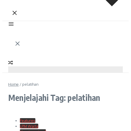
Home
/
pelatihan
Menjelajahi Tag: pelatihan
Features
LPM Warta