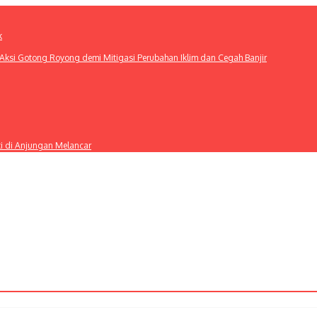
k
ksi Gotong Royong demi Mitigasi Perubahan Iklim dan Cegah Banjir
ti di Anjungan Melancar