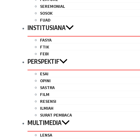
SEREMONIAL
SOSOK
FUAD
INSTITUSIANA
FASYA
FTIK
FEBI
PERSPEKTIF
ESAI
OPINI
SASTRA
FILM
RESENSI
ILMIAH
SURAT PEMBACA
MULTIMEDIA
LENSA