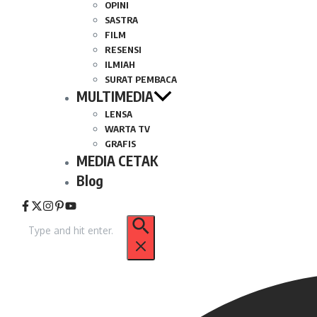
OPINI
SASTRA
FILM
RESENSI
ILMIAH
SURAT PEMBACA
MULTIMEDIA
LENSA
WARTA TV
GRAFIS
MEDIA CETAK
Blog
Pencarian
untuk: