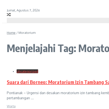
Jumat, Agustus 7, 2026
Home
/
Moratorium
Menjelajahi Tag: Morat
Uncategorized
Suara dari Borneo: Moratorium Izin Tambang Saa
Pontianak – Urgensi dan desakan moratorium izin tambang kembal
pertambangan ...
Warta