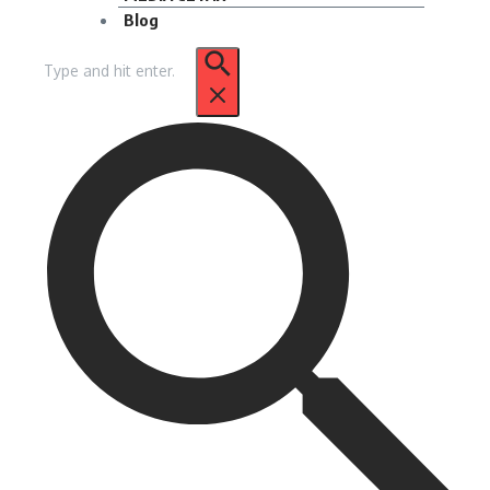
Blog
Pencarian
untuk: