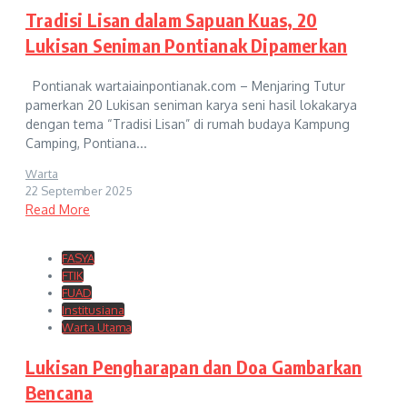
Tradisi Lisan dalam Sapuan Kuas, 20
Lukisan Seniman Pontianak Dipamerkan
Pontianak wartaiainpontianak.com – Menjaring Tutur
pamerkan 20 Lukisan seniman karya seni hasil lokakarya
dengan tema “Tradisi Lisan” di rumah budaya Kampung
Camping, Pontiana...
Warta
22 September 2025
Read More
FASYA
FTIK
FUAD
Institusiana
Warta Utama
Lukisan Pengharapan dan Doa Gambarkan
Bencana