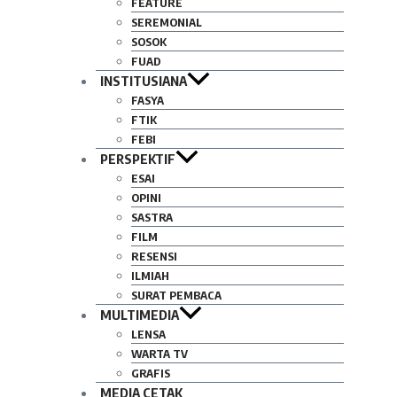
FEATURE
SEREMONIAL
SOSOK
FUAD
INSTITUSIANA
FASYA
FTIK
FEBI
PERSPEKTIF
ESAI
OPINI
SASTRA
FILM
RESENSI
ILMIAH
SURAT PEMBACA
MULTIMEDIA
LENSA
WARTA TV
GRAFIS
MEDIA CETAK