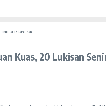
n Pontianak Dipamerkan
puan Kuas, 20 Lukisan Sen