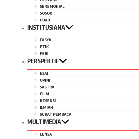
SEREMONIAL
SOSOK
FUAD
INSTITUSIANA
FASYA
FTIK
FEBI
PERSPEKTIF
ESAI
OPINI
SASTRA
FILM
RESENSI
ILMIAH
SURAT PEMBACA
MULTIMEDIA
LENSA