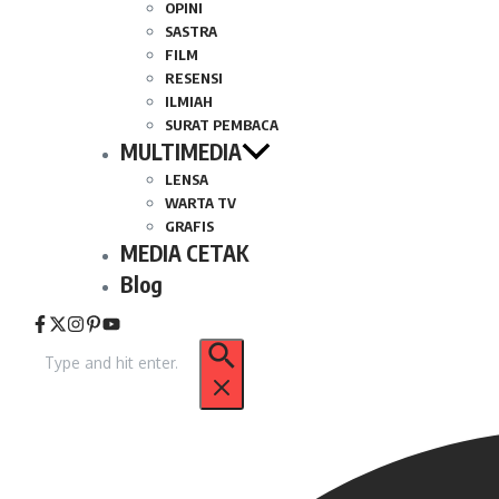
OPINI
SASTRA
FILM
RESENSI
ILMIAH
SURAT PEMBACA
MULTIMEDIA
LENSA
WARTA TV
GRAFIS
MEDIA CETAK
Blog
Pencarian
untuk: