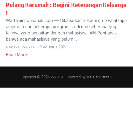
Pulang Kerumah : Begini Keterangan Keluarga
!
Wartaiainpontianak.com — Dikabarkan melalui grup whatsapp
angkatan dari beberapa program studi dan beberapa grup
lainnya yang berkaitan dengan mahasiswa IAIN Pontianak
bahwa ada mahasiswa yang belum...
Redaksi WARTA
9 Agustus 2021
Read More
Copyright © 2026 WARTA | Powered by
Majalah Berita X