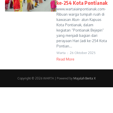
ke-254 Kota Pontianak
www.wartaiainpontianak.com-
Ribuan warga tumpah ruah di
kawasan Alun- alun Kapuas
Kota Pontianak, dalam
kegiatan “Pontianak Bejepin”
yang menjadi bagian dari
perayaan Hari Jadi ke-254 Kota
Pontian...
Warta
26 Oktober 2025
Read More
Copyright © 2026 WARTA | Powered by
Majalah Berita X