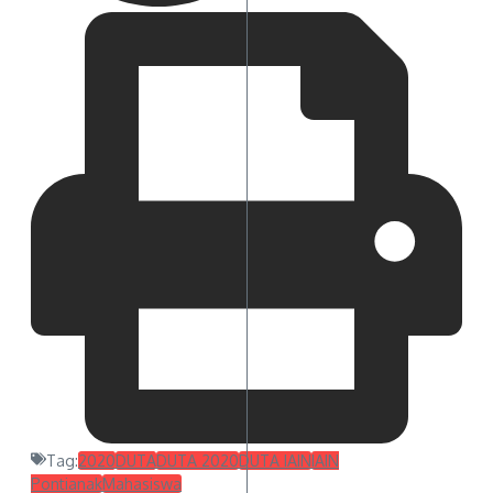
Tag:
2020
DUTA
DUTA 2020
DUTA IAIN
IAIN
Pontianak
Mahasiswa