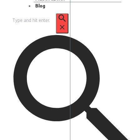
Blog
Pencarian
untuk: