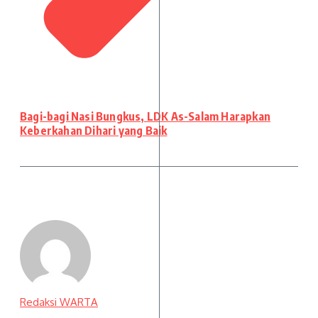
Bagi-bagi Nasi Bungkus, LDK As-Salam Harapkan
Keberkahan Dihari yang Baik
Redaksi WARTA