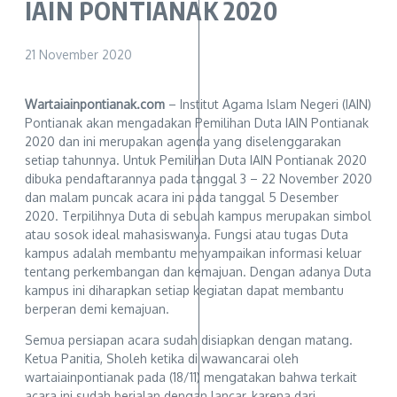
IAIN PONTIANAK 2020
21 November 2020
Wartaiainpontianak.com
– Institut Agama Islam Negeri (IAIN)
Pontianak akan mengadakan Pemilihan Duta IAIN Pontianak
2020 dan ini merupakan agenda yang diselenggarakan
setiap tahunnya. Untuk Pemilihan Duta IAIN Pontianak 2020
dibuka pendaftarannya pada tanggal 3 – 22 November 2020
dan malam puncak acara ini pada tanggal 5 Desember
2020. Terpilihnya Duta di sebuah kampus merupakan simbol
atau sosok ideal mahasiswanya. Fungsi atau tugas Duta
kampus adalah membantu menyampaikan informasi keluar
tentang perkembangan dan kemajuan. Dengan adanya Duta
kampus ini diharapkan setiap kegiatan dapat membantu
berperan demi kemajuan.
Semua persiapan acara sudah disiapkan dengan matang.
Ketua Panitia, Sholeh ketika di wawancarai oleh
wartaiainpontianak pada (18/11) mengatakan bahwa terkait
acara ini sudah berjalan dengan lancar, karena dari