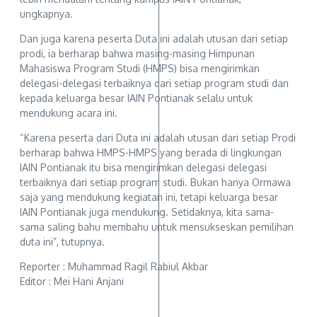
ungkapnya.
Dan juga karena peserta Duta ini adalah utusan dari setiap
prodi, ia berharap bahwa masing-masing Himpunan
Mahasiswa Program Studi (HMPS) bisa mengirimkan
delegasi-delegasi terbaiknya dari setiap program studi dan
kepada keluarga besar IAIN Pontianak selalu untuk
mendukung acara ini.
“Karena peserta dari Duta ini adalah utusan dari setiap Prodi
berharap bahwa HMPS-HMPS yang berada di lingkungan
IAIN Pontianak itu bisa mengirimkan delegasi delegasi
terbaiknya dari setiap program studi. Bukan hanya Ormawa
saja yang mendukung kegiatan ini, tetapi keluarga besar
IAIN Pontianak juga mendukung. Setidaknya, kita sama-
sama saling bahu membahu untuk mensukseskan pemilihan
duta ini”, tutupnya.
Reporter : Muhammad Ragil Rabiul Akbar
Editor : Mei Hani Anjani