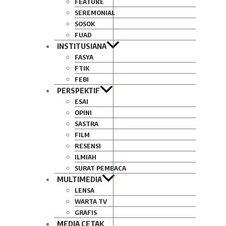
FEATURE
SEREMONIAL
SOSOK
FUAD
INSTITUSIANA
FASYA
FTIK
FEBI
PERSPEKTIF
ESAI
OPINI
SASTRA
FILM
RESENSI
ILMIAH
SURAT PEMBACA
MULTIMEDIA
LENSA
WARTA TV
GRAFIS
MEDIA CETAK