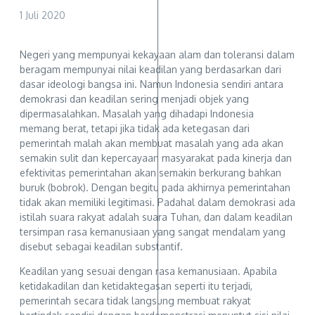
1 Juli 2020
Negeri yang mempunyai kekayaan alam dan toleransi dalam
beragam mempunyai nilai keadilan yang berdasarkan dari
dasar ideologi bangsa ini. Namun Indonesia sendiri antara
demokrasi dan keadilan sering menjadi objek yang
dipermasalahkan. Masalah yang dihadapi Indonesia
memang berat, tetapi jika tidak ada ketegasan dari
pemerintah malah akan membuat masalah yang ada akan
semakin sulit dan kepercayaan masyarakat pada kinerja dan
efektivitas pemerintahan akan semakin berkurang bahkan
buruk (bobrok). Dengan begitu pada akhirnya pemerintahan
tidak akan memiliki legitimasi. Padahal dalam demokrasi ada
istilah suara rakyat adalah suara Tuhan, dan dalam keadilan
tersimpan rasa kemanusiaan yang sangat mendalam yang
disebut sebagai keadilan substantif.
Keadilan yang sesuai dengan rasa kemanusiaan. Apabila
ketidakadilan dan ketidaktegasan seperti itu terjadi,
pemerintah secara tidak langsung membuat rakyat