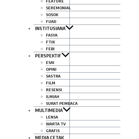
FEATURE
SEREMONIAL
SOSOK
FUAD
INSTITUSIANA
FASYA
FTIK
FEBI
PERSPEKTIF
ESAI
OPINI
SASTRA
FILM
RESENSI
ILMIAH
SURAT PEMBACA
MULTIMEDIA
LENSA
WARTA TV
GRAFIS
MEDIA CETAK