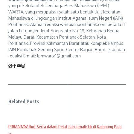
yang dikelola oleh Lembaga Pers Mahasiswa (LPM )
WARTA, yang merupakan salah satu bentuk Unit Kegiatan
Mahasiswa di lingkungan Institut Agama Islam Negeri (IAIN)
Pontianak. Alamat redaksi wartaiainpontianak.com berada di
Jalan Letnan Jenderal Soeprapto No. 19, Kelurahan Benua
Melayu Darat, Kecamatan Pontianak Selatan, Kota
Pontianak, Provinsi Kalimantan Barat atau komplek kampus
IAIN Pontianak Gedung Sport Center Bagian Barat. Iklan dan
redaksi E-mail: lpmwarta1@gmail.com
Related Posts
PRIMARAYA Ikut Serta dalam Pelatihan Jurnalistik di Kampung Padi,
...