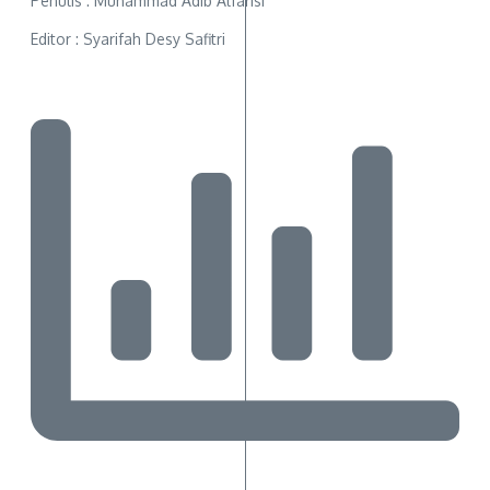
Penulis : Muhammad Adib Alfarisi
Editor : Syarifah Desy Safitri