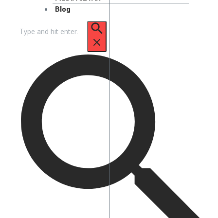
Blog
Pencarian
untuk: