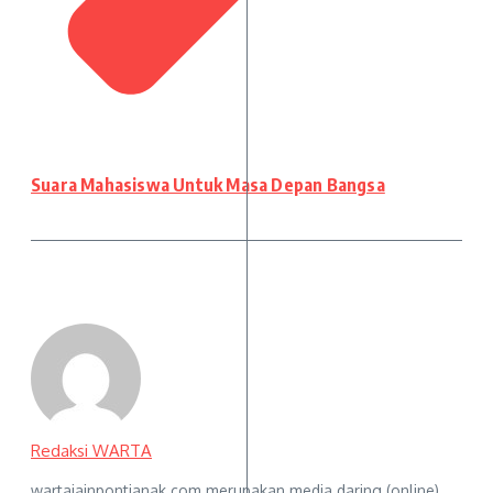
Suara Mahasiswa Untuk Masa Depan Bangsa
Redaksi WARTA
wartaiainpontianak.com merupakan media daring (online)