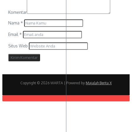
Komentar
Nama
*
Email
*
Situs Web
Copyright © 2026 WARTA | Powered by
Majalah Berita X