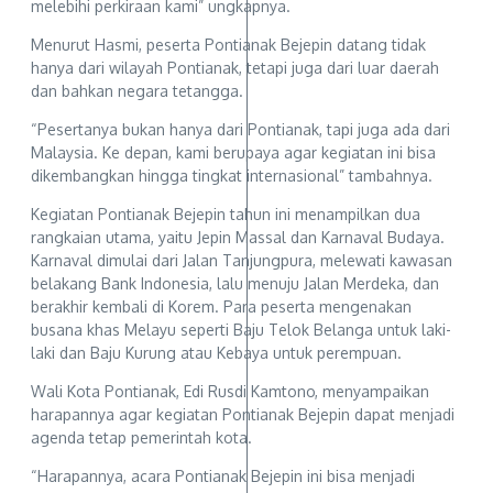
melebihi perkiraan kami” ungkapnya.
Menurut Hasmi, peserta Pontianak Bejepin datang tidak
hanya dari wilayah Pontianak, tetapi juga dari luar daerah
dan bahkan negara tetangga.
“Pesertanya bukan hanya dari Pontianak, tapi juga ada dari
Malaysia. Ke depan, kami berupaya agar kegiatan ini bisa
dikembangkan hingga tingkat internasional” tambahnya.
Kegiatan Pontianak Bejepin tahun ini menampilkan dua
rangkaian utama, yaitu Jepin Massal dan Karnaval Budaya.
Karnaval dimulai dari Jalan Tanjungpura, melewati kawasan
belakang Bank Indonesia, lalu menuju Jalan Merdeka, dan
berakhir kembali di Korem. Para peserta mengenakan
busana khas Melayu seperti Baju Telok Belanga untuk laki-
laki dan Baju Kurung atau Kebaya untuk perempuan.
Wali Kota Pontianak, Edi Rusdi Kamtono, menyampaikan
harapannya agar kegiatan Pontianak Bejepin dapat menjadi
agenda tetap pemerintah kota.
“Harapannya, acara Pontianak Bejepin ini bisa menjadi