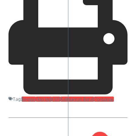
Tag:
Bejepin
Hari Jadi
HUT
Kalimantan Barat
Pontianak