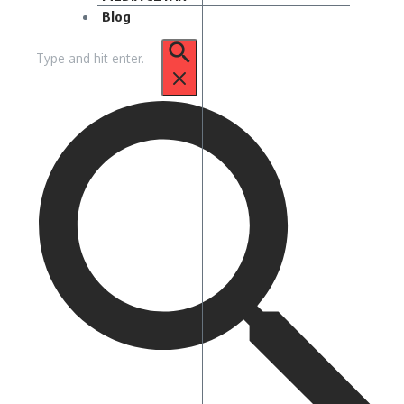
Blog
Pencarian
untuk: