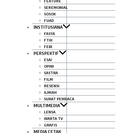
FEATURE
SEREMONIAL
SOSOK
FUAD
INSTITUSIANA
FASYA
FTIK
FEBI
PERSPEKTIF
ESAI
OPINI
SASTRA
FILM
RESENSI
ILMIAH
SURAT PEMBACA
MULTIMEDIA
LENSA
WARTA TV
GRAFIS
MEDIA CETAK