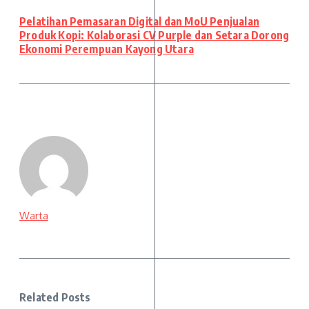
Pelatihan Pemasaran Digital dan MoU Penjualan
Produk Kopi: Kolaborasi CV Purple dan Setara Dorong
Ekonomi Perempuan Kayong Utara
Warta
Related Posts