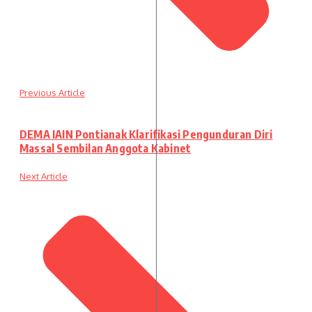
Previous Article
DEMA IAIN Pontianak Klarifikasi Pengunduran Diri
Massal Sembilan Anggota Kabinet
Next Article