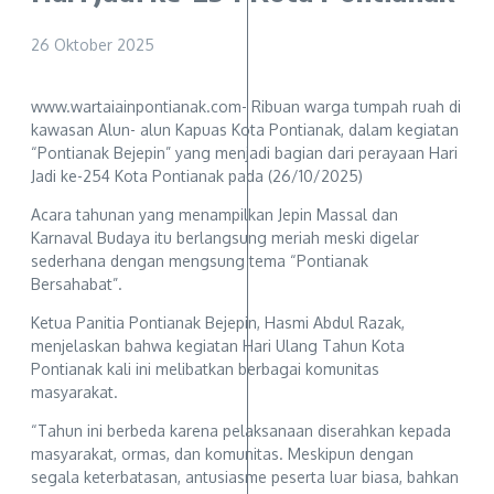
26 Oktober 2025
www.wartaiainpontianak.com- Ribuan warga tumpah ruah di
kawasan Alun- alun Kapuas Kota Pontianak, dalam kegiatan
“Pontianak Bejepin” yang menjadi bagian dari perayaan Hari
Jadi ke-254 Kota Pontianak pada (26/10/2025)
Acara tahunan yang menampilkan Jepin Massal dan
Karnaval Budaya itu berlangsung meriah meski digelar
sederhana dengan mengsung tema “Pontianak
Bersahabat”.
Ketua Panitia Pontianak Bejepin, Hasmi Abdul Razak,
menjelaskan bahwa kegiatan Hari Ulang Tahun Kota
Pontianak kali ini melibatkan berbagai komunitas
masyarakat.
“Tahun ini berbeda karena pelaksanaan diserahkan kepada
masyarakat, ormas, dan komunitas. Meskipun dengan
segala keterbatasan, antusiasme peserta luar biasa, bahkan