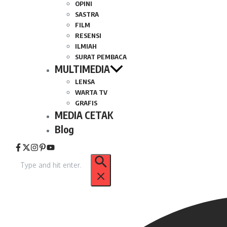
OPINI
SASTRA
FILM
RESENSI
ILMIAH
SURAT PEMBACA
MULTIMEDIA
LENSA
WARTA TV
GRAFIS
MEDIA CETAK
Blog
Pencarian
untuk: