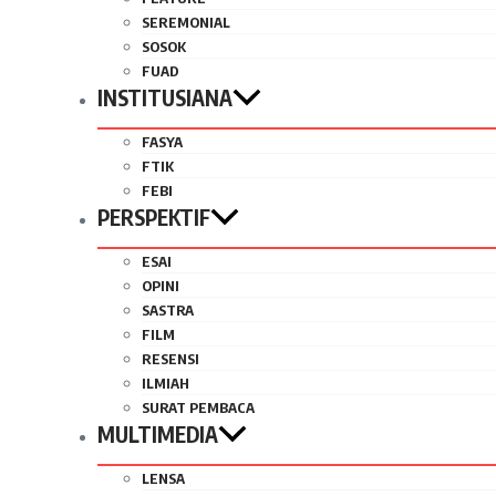
SEREMONIAL
SOSOK
FUAD
INSTITUSIANA
FASYA
FTIK
FEBI
PERSPEKTIF
ESAI
OPINI
SASTRA
FILM
RESENSI
ILMIAH
SURAT PEMBACA
MULTIMEDIA
LENSA