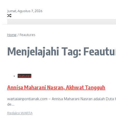
Jumat, Agustus 7, 2026
Home
/
Feautures
Menjelajahi Tag: Feautu
Features
Annisa Maharani Nasran, Akhwat Tangguh
wartaiainpontianak.com – Annisa Maharani Nasran adalah Duta HI
de...
Redaksi WARTA