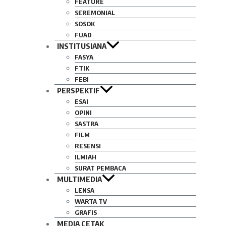
FEATURE
SEREMONIAL
SOSOK
FUAD
INSTITUSIANA
FASYA
FTIK
FEBI
PERSPEKTIF
ESAI
OPINI
SASTRA
FILM
RESENSI
ILMIAH
SURAT PEMBACA
MULTIMEDIA
LENSA
WARTA TV
GRAFIS
MEDIA CETAK