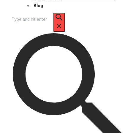
Blog
Pencarian
untuk: