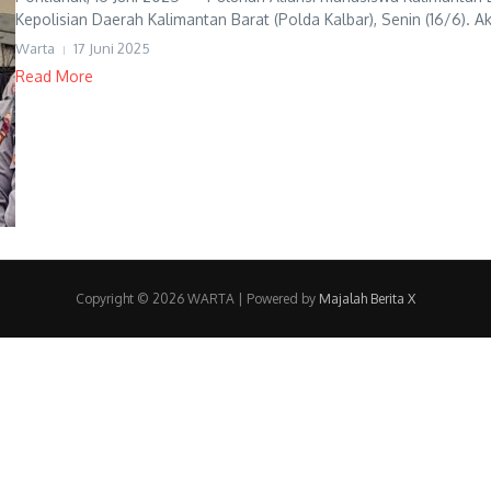
Kepolisian Daerah Kalimantan Barat (Polda Kalbar), Senin (16/6). Aks
Warta
17 Juni 2025
Read More
Copyright © 2026 WARTA | Powered by
Majalah Berita X