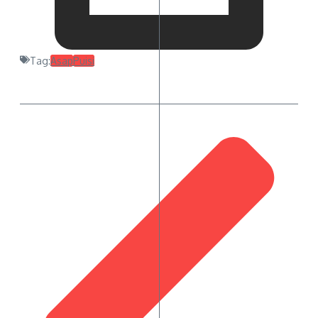
Tag:
Asap
Puisi