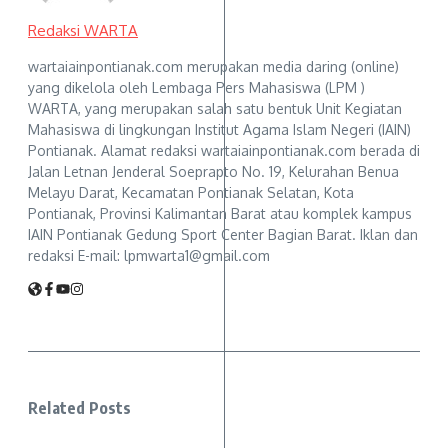
Redaksi WARTA
wartaiainpontianak.com merupakan media daring (online)
yang dikelola oleh Lembaga Pers Mahasiswa (LPM )
WARTA, yang merupakan salah satu bentuk Unit Kegiatan
Mahasiswa di lingkungan Institut Agama Islam Negeri (IAIN)
Pontianak. Alamat redaksi wartaiainpontianak.com berada di
Jalan Letnan Jenderal Soeprapto No. 19, Kelurahan Benua
Melayu Darat, Kecamatan Pontianak Selatan, Kota
Pontianak, Provinsi Kalimantan Barat atau komplek kampus
IAIN Pontianak Gedung Sport Center Bagian Barat. Iklan dan
redaksi E-mail: lpmwarta1@gmail.com
Related Posts