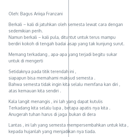
Oleh: Bagus Ariiqa Franzani
Berkali – kali di jatuhkan oleh semesta lewat cara dengan
sedemikian perih.
Namun berkali – kali pula, dituntut untuk terus mampu
berdiri kokoh di tengah badai asap yang tak kunjung surut.
Memang terkadang , apa-apa yang terjadi begitu sukar
untuk di mengerti
Setidaknya pada titik terendah ini ,
siapapun bisa memahami maksud semesta .
Bahwa semesta tidak ingin kita selalu memfana kan diri ,
atas kemauan kita sendiri .
Kala langit menangis , ini lah yang dapat kutulis
Terkadang kita selalu lupa , betapa apatis nya kita .
Anugerah tuhan harus di jaga ,bukan di dera
Lantas , ini lah yang semesta mempersembahkan untuk kita ,
kepada hujanlah yang menjadikan nya tiada.