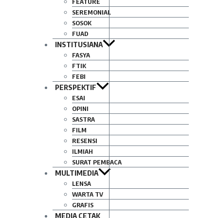
FEATURE
SEREMONIAL
SOSOK
FUAD
INSTITUSIANA
FASYA
FTIK
FEBI
PERSPEKTIF
ESAI
OPINI
SASTRA
FILM
RESENSI
ILMIAH
SURAT PEMBACA
MULTIMEDIA
LENSA
WARTA TV
GRAFIS
MEDIA CETAK