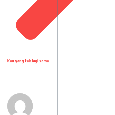
Kau yang tak lagi sama