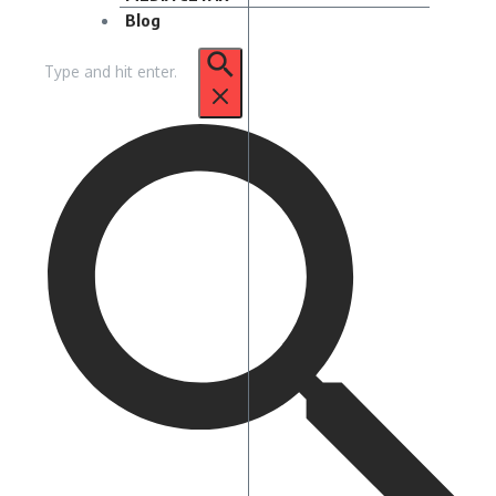
Blog
Pencarian
untuk: