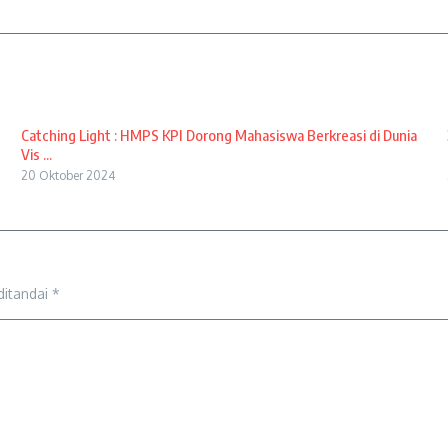
Catching Light : HMPS KPI Dorong Mahasiswa Berkreasi di Dunia
Vis ...
20 Oktober 2024
ditandai
*