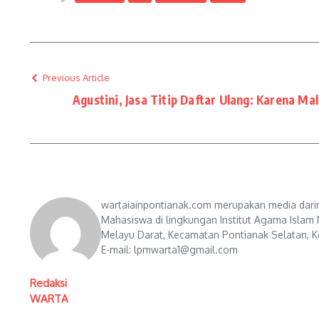
Previous Article
Agustini, Jasa Titip Daftar Ulang: Karena M
wartaiainpontianak.com merupakan media darin
Mahasiswa di lingkungan Institut Agama Islam 
Melayu Darat, Kecamatan Pontianak Selatan, Ko
E-mail: lpmwarta1@gmail.com
Redaksi
WARTA