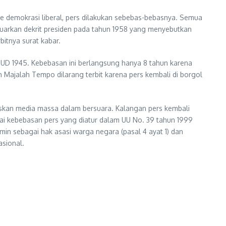
e demokrasi liberal, pers dilakukan sebebas-bebasnya. Semua
luarkan dekrit presiden pada tahun 1958 yang menyebutkan
itnya surat kabar.
 UUD 1945. Kebebasan ini berlangsung hanya 8 tahun karena
 Majalah Tempo dilarang terbit karena pers kembali di borgol
askan media massa dalam bersuara. Kalangan pers kembali
i kebebasan pers yang diatur dalam UU No. 39 tahun 1999
n sebagai hak asasi warga negara (pasal 4 ayat 1) dan
asional.