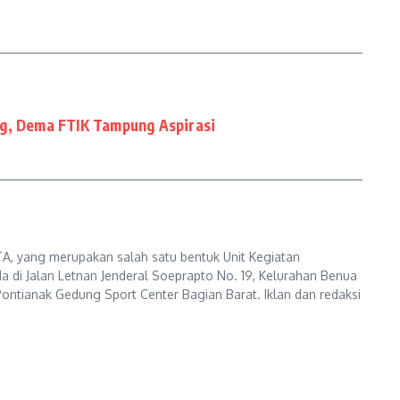
ng, Dema FTIK Tampung Aspirasi
A, yang merupakan salah satu bentuk Unit Kegiatan
a di Jalan Letnan Jenderal Soeprapto No. 19, Kelurahan Benua
ontianak Gedung Sport Center Bagian Barat. Iklan dan redaksi