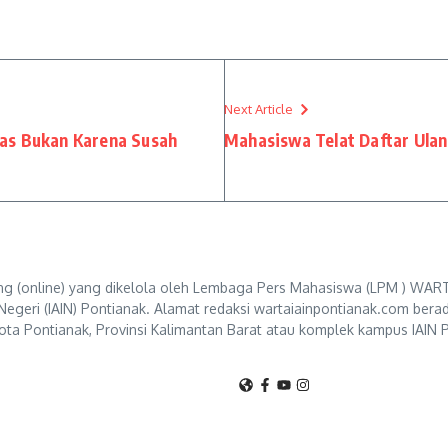
Next Article
alas Bukan Karena Susah
Mahasiswa Telat Daftar Ula
g (online) yang dikelola oleh Lembaga Pers Mahasiswa (LPM ) WART
Negeri (IAIN) Pontianak. Alamat redaksi wartaiainpontianak.com berad
ta Pontianak, Provinsi Kalimantan Barat atau komplek kampus IAIN P