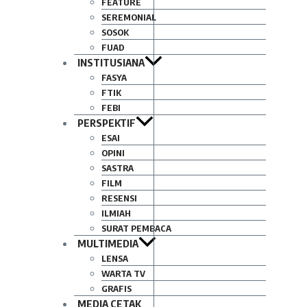
FEATURE
SEREMONIAL
SOSOK
FUAD
INSTITUSIANA
FASYA
FTIK
FEBI
PERSPEKTIF
ESAI
OPINI
SASTRA
FILM
RESENSI
ILMIAH
SURAT PEMBACA
MULTIMEDIA
LENSA
WARTA TV
GRAFIS
MEDIA CETAK