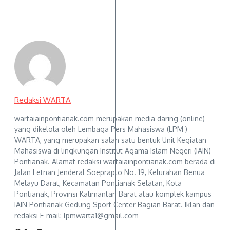
Redaksi WARTA
wartaiainpontianak.com merupakan media daring (online)
yang dikelola oleh Lembaga Pers Mahasiswa (LPM )
WARTA, yang merupakan salah satu bentuk Unit Kegiatan
Mahasiswa di lingkungan Institut Agama Islam Negeri (IAIN)
Pontianak. Alamat redaksi wartaiainpontianak.com berada di
Jalan Letnan Jenderal Soeprapto No. 19, Kelurahan Benua
Melayu Darat, Kecamatan Pontianak Selatan, Kota
Pontianak, Provinsi Kalimantan Barat atau komplek kampus
IAIN Pontianak Gedung Sport Center Bagian Barat. Iklan dan
redaksi E-mail: lpmwarta1@gmail.com