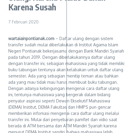
Karena Susah
7 Februari 2020
wartaiainpontianak.com
– Daftar ulang dengan sistem
transfer sudah mulai diberlakukan di Institut Agama Islam
Negeri Pontianak bekerjasama dengan Bank Mandiri Syariah
pada tahun 2019. Dengan diberlakukannya daftar ulang
dengan transfer ini, sebagian mahasiswa yang tidak memiliki
buku tabungan tentunya akan kelabakan untuk daftar ulang
semester. Ada yang sebagian menitip teman atau bahkan
ada yang mau tidak mau harus membuat buku tabungan.
Dengan adanya kebingungan mengenai cara daftar ulang
ini, tentunya mahasiswa yang bergerak dalam bidang
penyalur aspirasi seperti Dewan Eksekutif Mahasiswa
(DEMA) Institut, DEMA Fakultas dan HMPS pun gencar
memberikan infomasi mengenai cara daftar ulang melalui
transfer ini. Mulai dari penyebaran pamflet dan vidio saat
berada di ATM bersama dan ATM Mandiri Syariah karena
menurut DEMA Institut sendiri, bahwa mahasiswa lebih