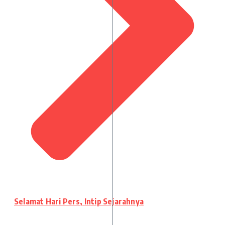
Selamat Hari Pers, Intip Sejarahnya