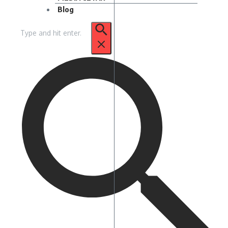
Blog
Pencarian
untuk: