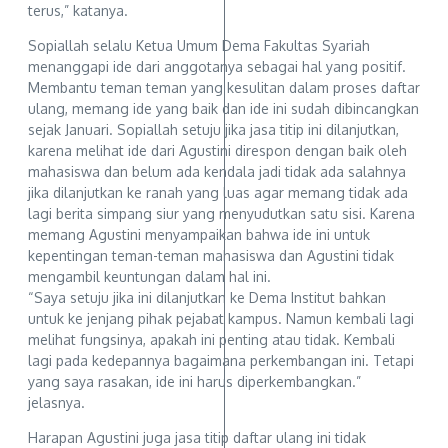
terus,” katanya.
Sopiallah selalu Ketua Umum Dema Fakultas Syariah
menanggapi ide dari anggotanya sebagai hal yang positif.
Membantu teman teman yang kesulitan dalam proses daftar
ulang, memang ide yang baik dan ide ini sudah dibincangkan
sejak Januari. Sopiallah setuju jika jasa titip ini dilanjutkan,
karena melihat ide dari Agustini direspon dengan baik oleh
mahasiswa dan belum ada kendala jadi tidak ada salahnya
jika dilanjutkan ke ranah yang luas agar memang tidak ada
lagi berita simpang siur yang menyudutkan satu sisi. Karena
memang Agustini menyampaikan bahwa ide ini untuk
kepentingan teman-teman mahasiswa dan Agustini tidak
mengambil keuntungan dalam hal ini.
“Saya setuju jika ini dilanjutkan ke Dema Institut bahkan
untuk ke jenjang pihak pejabat kampus. Namun kembali lagi
melihat fungsinya, apakah ini penting atau tidak. Kembali
lagi pada kedepannya bagaimana perkembangan ini. Tetapi
yang saya rasakan, ide ini harus diperkembangkan.”
jelasnya.
Harapan Agustini juga jasa titip daftar ulang ini tidak