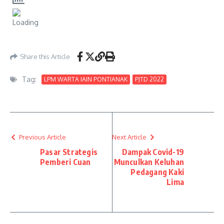
Share this Article
Tag:
LPM WARTA IAIN PONTIANAK
PJTD 2022
Previous Article
Next Article
Pasar Strategis
Dampak Covid-19
Pemberi Cuan
Munculkan Keluhan
Pedagang Kaki
Lima