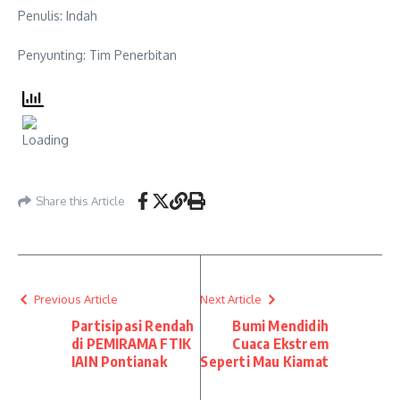
Penulis: Indah
Penyunting: Tim Penerbitan
Share this Article
Previous Article
Next Article
Partisipasi Rendah
Bumi Mendidih
di PEMIRAMA FTIK
Cuaca Ekstrem
IAIN Pontianak
Seperti Mau Kiamat