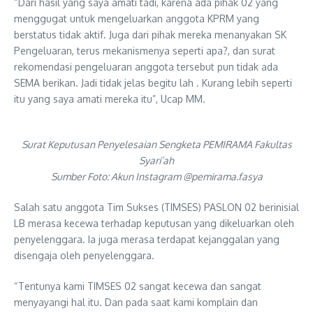
“Dari hasil yang saya amati tadi, karena ada pihak 02 yang
menggugat untuk mengeluarkan anggota KPRM yang
berstatus tidak aktif. Juga dari pihak mereka menanyakan SK
Pengeluaran, terus mekanismenya seperti apa?, dan surat
rekomendasi pengeluaran anggota tersebut pun tidak ada
SEMA berikan. Jadi tidak jelas begitu lah . Kurang lebih seperti
itu yang saya amati mereka itu”, Ucap MM.
Surat Keputusan Penyelesaian Sengketa PEMIRAMA Fakultas
Syari’ah
Sumber Foto: Akun Instagram @pemirama.fasya
Salah satu anggota Tim Sukses (TIMSES) PASLON 02 berinisial
LB merasa kecewa terhadap keputusan yang dikeluarkan oleh
penyelenggara. Ia juga merasa terdapat kejanggalan yang
disengaja oleh penyelenggara.
“Tentunya kami TIMSES 02 sangat kecewa dan sangat
menyayangi hal itu. Dan pada saat kami komplain dan