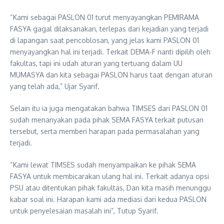
“Kami sebagai PASLON 01 turut menyayangkan PEMIRAMA
FASYA gagal dilaksanakan, terlepas dari kejadian yang terjadi
di lapangan saat pencoblosan, yang jelas kami PASLON 01
menyayangkan hal ini terjadi. Terkait DEMA-F nanti dipilih oleh
fakultas, tapi ini udah aturan yang tertuang dalam UU
MUMASYA dan kita sebagai PASLON harus taat dengan aturan
yang telah ada,” Ujar Syarif.
Selain itu ia juga mengatakan bahwa TIMSES dari PASLON 01
sudah menanyakan pada pihak SEMA FASYA terkait putusan
tersebut, serta memberi harapan pada permasalahan yang
terjadi.
“Kami lewat TIMSES sudah menyampaikan ke pihak SEMA
FASYA untuk membicarakan ulang hal ini. Terkait adanya opsi
PSU atau ditentukan pihak fakultas, Dan kita masih menunggu
kabar soal ini. Harapan kami ada mediasi dari kedua PASLON
untuk penyelesaian masalah ini”, Tutup Syarif.