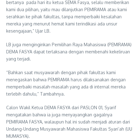
bertanya pada hari itu ketua SEMA Fasya, selalu memberikan
kami dua pilihan, yaitu mau dilanjutkan PEMIRAMA atau kami
serahkan ke pihak fakultas, tanpa memperbaiki kesalahan
mereka yang menurut hemat kami terindikasi ada unsur
kesengajaan,” Ujar LB.
LB juga menginginkan Pemilihan Raya Mahasiswa (PEMIRAMA)
DEMA FASYA dapat terlaksana dengan membenahi kekeliruan
yang terjadi.
“Bahkan saat musyawarah dengan pihak fakultas kami
menegaskan bahwa PEMIRAMA harus dilaksanakan dengan
memperbaiki masalah-masalah yang ada di internal mereka
terlebih dahulu,” Tambahnya.
Calon Wakil Ketua DEMA FASYA dari PASLON 01, Syarif
mengatakan bahwa ia juga menyayangkan gagalnya
PEMIRAMA FASYA, walaupun hal ini sudah menjadi aturan dari
Undang-Undang Musyawarah Mahasiswa Fakultas Syari’ah (UU
MUMASYA).