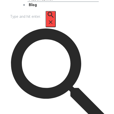
Blog
Pencarian
untuk: