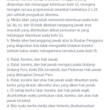
dilaporkan dan melanggar ketentuan butir (c), sesegera
mungkin secara proporsional selambat-lambatnya 2 x 24
jam setelah pengaduan diterima.
g. Media siber yang telah memenuhi ketentuan pada butir
(a), (b), (c), dan (f) tidak dibebani tanggung jawab atas
masalah yang ditimbulkan akibat pemuatan isi yang
melanggar ketentuan pada butir (c).
h. Media siber bertanggung jawab atas Isi Buatan Pengguna
yang dilaporkan bila tidak mengambil tindakan koreksi
setelah batas waktu sebagaimana tersebut pada butir (f).
4. Ralat, Koreksi, dan Hak Jawab
a. Ralat, koreksi, dan hak jawab mengacu pada Undang-
Undang Pers, Kode Etik Jurnalistik, dan Pedoman Hak Jawab
yang ditetapkan Dewan Pers.
b. Ralat, koreksi dan atau hak jawab wajib ditautkan pada
berita yang diralat, dikoreksi atau yang diberi hak jawab.
c. Di setiap berita ralat, koreksi, dan hak jawab wajib
dicantumkan waktu pemuatan ralat, koreksi, dan atau hak
jawab tersebut.
d. Bila suatu berita media siber tertentu disebarluaskan