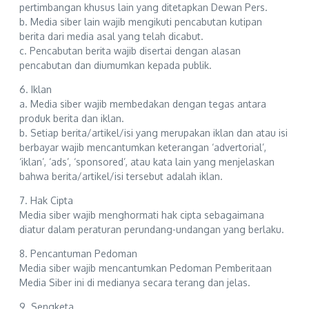
pertimbangan khusus lain yang ditetapkan Dewan Pers.
b. Media siber lain wajib mengikuti pencabutan kutipan
berita dari media asal yang telah dicabut.
c. Pencabutan berita wajib disertai dengan alasan
pencabutan dan diumumkan kepada publik.
6. Iklan
a. Media siber wajib membedakan dengan tegas antara
produk berita dan iklan.
b. Setiap berita/artikel/isi yang merupakan iklan dan atau isi
berbayar wajib mencantumkan keterangan ‘advertorial’,
‘iklan’, ‘ads’, ‘sponsored’, atau kata lain yang menjelaskan
bahwa berita/artikel/isi tersebut adalah iklan.
7. Hak Cipta
Media siber wajib menghormati hak cipta sebagaimana
diatur dalam peraturan perundang-undangan yang berlaku.
8. Pencantuman Pedoman
Media siber wajib mencantumkan Pedoman Pemberitaan
Media Siber ini di medianya secara terang dan jelas.
9. Sengketa