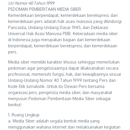
UU Nomor 40 Tahun 1999
PEDOMAN PEMBERITAAN MEDIA SIBER
Kemerdekaan berpendapat, kemerdekaan berekspresi, dan
kemerdekaan pers adalah hak asasi manusia yang dilindungi
Pancasila, Undang-Undang Dasar 1945, dan Deklarasi
Universal Hak Asasi Manusia PBB. Keberadaan media siber
di Indonesia juga merupakan bagian dari kemerdekaan
berpendapat, kemerdekaan berekspresi, dan kemerdekaan
pers.
Media siber memiliki karakter khusus sehingga memerlukan
pedoman agar pengelolaannya dapat dilaksanakan secara
profesional, memenuhi fungsi, hak, dan kewajibannya sesuai
Undang-Undang Nomor 40 Tahun 1999 tentang Pers dan
Kode Etik Jurnalistik. Untuk itu Dewan Pers bersama
organisasi pers, pengelola media siber, dan masyarakat
menyusun Pedoman Pemberitaan Media Siber sebagai
berikut:
1. Ruang Lingkup
a. Media Siber adalah segala bentuk media yang
menggunakan wahana internet dan melaksanakan kegiatan