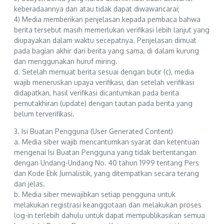
keberadaannya dan atau tidak dapat diwawancarai;
4) Media memberikan penjelasan kepada pembaca bahwa
berita tersebut masih memerlukan verifikasi lebih lanjut yang
diupayakan dalam waktu secepatnya. Penjelasan dimuat
pada bagian akhir dari berita yang sama, di dalam kurung
dan menggunakan huruf miring.
d. Setelah memuat berita sesuai dengan butir (c), media
wajib meneruskan upaya verifikasi, dan setelah verifikasi
didapatkan, hasil verifikasi dicantumkan pada berita
pemutakhiran (update) dengan tautan pada berita yang
belum terverifikasi.
3. Isi Buatan Pengguna (User Generated Content)
a. Media siber wajib mencantumkan syarat dan ketentuan
mengenai Isi Buatan Pengguna yang tidak bertentangan
dengan Undang-Undang No. 40 tahun 1999 tentang Pers
dan Kode Etik Jurnalistik, yang ditempatkan secara terang
dan jelas.
b. Media siber mewajibkan setiap pengguna untuk
melakukan registrasi keanggotaan dan melakukan proses
log-in terlebih dahulu untuk dapat mempublikasikan semua