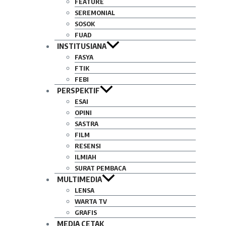
FEATURE
SEREMONIAL
SOSOK
FUAD
INSTITUSIANA
FASYA
FTIK
FEBI
PERSPEKTIF
ESAI
OPINI
SASTRA
FILM
RESENSI
ILMIAH
SURAT PEMBACA
MULTIMEDIA
LENSA
WARTA TV
GRAFIS
MEDIA CETAK