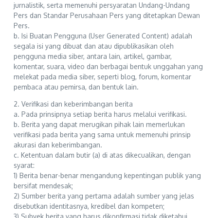
jurnalistik, serta memenuhi persyaratan Undang-Undang
Pers dan Standar Perusahaan Pers yang ditetapkan Dewan
Pers.
b. Isi Buatan Pengguna (User Generated Content) adalah
segala isi yang dibuat dan atau dipublikasikan oleh
pengguna media siber, antara lain, artikel, gambar,
komentar, suara, video dan berbagai bentuk unggahan yang
melekat pada media siber, seperti blog, forum, komentar
pembaca atau pemirsa, dan bentuk lain.
2. Verifikasi dan keberimbangan berita
a. Pada prinsipnya setiap berita harus melalui verifikasi.
b. Berita yang dapat merugikan pihak lain memerlukan
verifikasi pada berita yang sama untuk memenuhi prinsip
akurasi dan keberimbangan.
c. Ketentuan dalam butir (a) di atas dikecualikan, dengan
syarat:
1) Berita benar-benar mengandung kepentingan publik yang
bersifat mendesak;
2) Sumber berita yang pertama adalah sumber yang jelas
disebutkan identitasnya, kredibel dan kompeten;
3) Subyek berita yang harus dikonfirmasi tidak diketahui