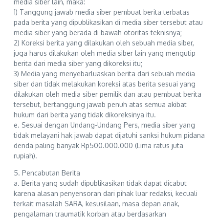
media siber lain, maka:
1) Tanggung jawab media siber pembuat berita terbatas
pada berita yang dipublikasikan di media siber tersebut atau
media siber yang berada di bawah otoritas teknisnya;
2) Koreksi berita yang dilakukan oleh sebuah media siber,
juga harus dilakukan oleh media siber lain yang mengutip
berita dari media siber yang dikoreksi itu;
3) Media yang menyebarluaskan berita dari sebuah media
siber dan tidak melakukan koreksi atas berita sesuai yang
dilakukan oleh media siber pemilik dan atau pembuat berita
tersebut, bertanggung jawab penuh atas semua akibat
hukum dari berita yang tidak dikoreksinya itu.
e. Sesuai dengan Undang-Undang Pers, media siber yang
tidak melayani hak jawab dapat dijatuhi sanksi hukum pidana
denda paling banyak Rp500.000.000 (Lima ratus juta
rupiah).
5. Pencabutan Berita
a. Berita yang sudah dipublikasikan tidak dapat dicabut
karena alasan penyensoran dari pihak luar redaksi, kecuali
terkait masalah SARA, kesusilaan, masa depan anak,
pengalaman traumatik korban atau berdasarkan