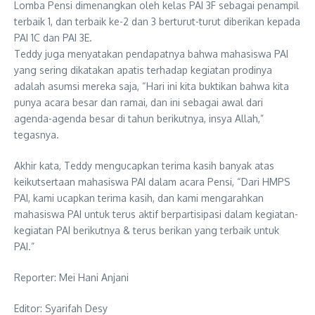
Lomba Pensi dimenangkan oleh kelas PAI 3F sebagai penampil
terbaik 1, dan terbaik ke-2 dan 3 berturut-turut diberikan kepada
PAI 1C dan PAI 3E.
Teddy juga menyatakan pendapatnya bahwa mahasiswa PAI
yang sering dikatakan apatis terhadap kegiatan prodinya
adalah asumsi mereka saja, “Hari ini kita buktikan bahwa kita
punya acara besar dan ramai, dan ini sebagai awal dari
agenda-agenda besar di tahun berikutnya, insya Allah,”
tegasnya.
Akhir kata, Teddy mengucapkan terima kasih banyak atas
keikutsertaan mahasiswa PAI dalam acara Pensi, “Dari HMPS
PAI, kami ucapkan terima kasih, dan kami mengarahkan
mahasiswa PAI untuk terus aktif berpartisipasi dalam kegiatan-
kegiatan PAI berikutnya & terus berikan yang terbaik untuk
PAI.”
Reporter: Mei Hani Anjani
Editor: Syarifah Desy