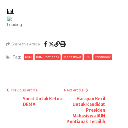
Share this Article
Tag:
IAIN
IAIN Pontianak
Mahasiswa
PAI
Pontianak
Previous Article
Next Article
Surat Untuk Ketua
Harapan Kecil
DEMA
Untuk Kandidat
Presiden
Mahasiswa IAIN
Pontianak Terpilih