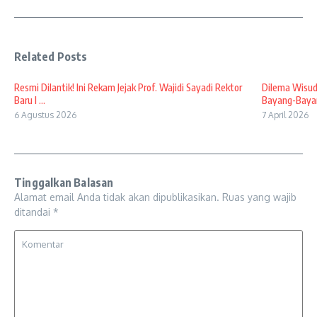
Related Posts
Resmi Dilantik! Ini Rekam Jejak Prof. Wajidi Sayadi Rektor
Dilema Wisud
Baru I ...
Bayang-Bayan
6 Agustus 2026
7 April 2026
Tinggalkan Balasan
Alamat email Anda tidak akan dipublikasikan.
Ruas yang wajib
ditandai
*