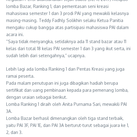
lomba Bazar, Ranking 1, dan pementasan seni kreasi
mahasiswa semester 1 dan 3 prodi PAI yang mewakili kelasnya
masing-masing. Teddy Fadhly Solikhin selaku Ketua Panitia
mengaku cukup bangga atas partisipasi mahasiswa PAI dalam
acara ini.
“Saya tidak menyangka, setidaknya ada 11 stand bazar atau 11
kelas dari total 18 kelas PAI semester 1 dan 3 yang ikut serta, ini
sudah lebih dari setengahnya,” ucapnya.
Lebih lagi ada lomba Ranking 1 dan Pentas Kreasi yang juga
ramai peserta.
Pada malam penutupan ini juga dibagikan hadiah berupa
sertifikat dan uang pembinaan kepada para pemenang lomba,
dengan uraian sebagai berikut.
Lomba Ranking 1 diraih oleh Anita Purnama Sari, mewakili PAI
3A.
Lomba Bazar berhasil dimenangkan oleh tiga stand terbaik,
yaitu PAI 3F, PAI 1E, dan PAI 3A berturut-turut sebagai juara ke 1,
2, dan 3.