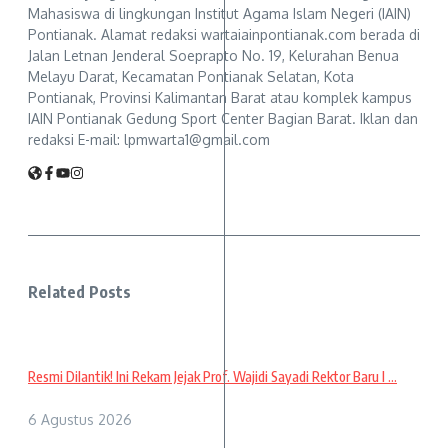
Mahasiswa di lingkungan Institut Agama Islam Negeri (IAIN)
Pontianak. Alamat redaksi wartaiainpontianak.com berada di
Jalan Letnan Jenderal Soeprapto No. 19, Kelurahan Benua
Melayu Darat, Kecamatan Pontianak Selatan, Kota
Pontianak, Provinsi Kalimantan Barat atau komplek kampus
IAIN Pontianak Gedung Sport Center Bagian Barat. Iklan dan
redaksi E-mail: lpmwarta1@gmail.com
Related Posts
Resmi Dilantik! Ini Rekam Jejak Prof. Wajidi Sayadi Rektor Baru I ...
6 Agustus 2026