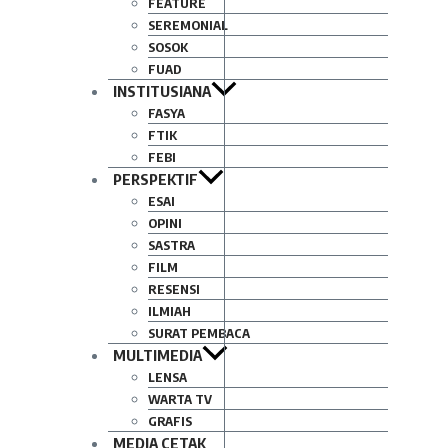
FEATURE
SEREMONIAL
SOSOK
FUAD
INSTITUSIANA
FASYA
FTIK
FEBI
PERSPEKTIF
ESAI
OPINI
SASTRA
FILM
RESENSI
ILMIAH
SURAT PEMBACA
MULTIMEDIA
LENSA
WARTA TV
GRAFIS
MEDIA CETAK