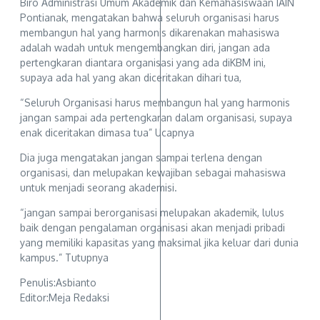
Biro Administrasi Umum Akademik dan Kemahasiswaan IAIN
Pontianak, mengatakan bahwa seluruh organisasi harus
membangun hal yang harmonis dikarenakan mahasiswa
adalah wadah untuk mengembangkan diri, jangan ada
pertengkaran diantara organisasi yang ada diKBM ini,
supaya ada hal yang akan diceritakan dihari tua,
“Seluruh Organisasi harus membangun hal yang harmonis
jangan sampai ada pertengkaran dalam organisasi, supaya
enak diceritakan dimasa tua” Ucapnya
Dia juga mengatakan jangan sampai terlena dengan
organisasi, dan melupakan kewajiban sebagai mahasiswa
untuk menjadi seorang akademisi.
“jangan sampai berorganisasi melupakan akademik, lulus
baik dengan pengalaman organisasi akan menjadi pribadi
yang memiliki kapasitas yang maksimal jika keluar dari dunia
kampus.” Tutupnya
Penulis:Asbianto
Editor:Meja Redaksi