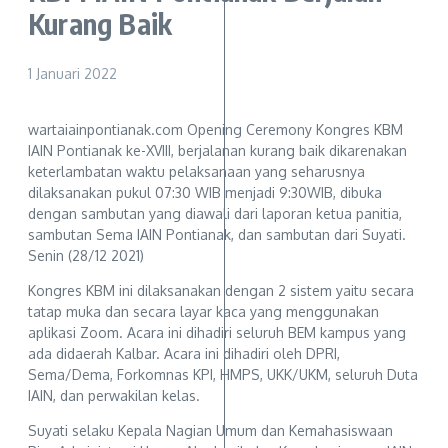
Kurang Baik
1 Januari 2022
wartaiainpontianak.com Opening Ceremony Kongres KBM
IAIN Pontianak ke-XVIII, berjalanan kurang baik dikarenakan
keterlambatan waktu pelaksanaan yang seharusnya
dilaksanakan pukul 07:30 WIB menjadi 9:30WIB, dibuka
dengan sambutan yang diawali dari laporan ketua panitia,
sambutan Sema IAIN Pontianak, dan sambutan dari Suyati.
Senin (28/12 2021)
Kongres KBM ini dilaksanakan dengan 2 sistem yaitu secara
tatap muka dan secara layar kaca yang menggunakan
aplikasi Zoom. Acara ini dihadiri seluruh BEM kampus yang
ada didaerah Kalbar. Acara ini dihadiri oleh DPRI,
Sema/Dema, Forkomnas KPI, HMPS, UKK/UKM, seluruh Duta
IAIN, dan perwakilan kelas.
Suyati selaku Kepala Nagian Umum dan Kemahasiswaan