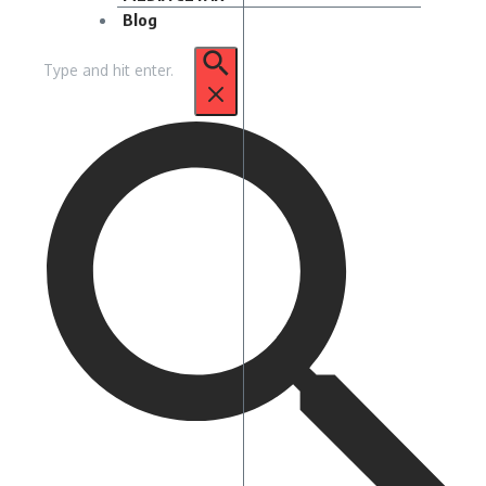
Blog
Pencarian
untuk: