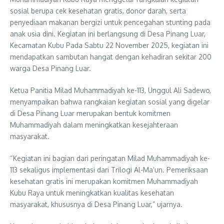
sosial berupa cek kesehatan gratis, donor darah, serta
penyediaan makanan bergizi untuk pencegahan stunting pada
anak usia dini. Kegiatan ini berlangsung di Desa Pinang Luar,
Kecamatan Kubu Pada Sabtu 22 November 2025, kegiatan ini
mendapatkan sambutan hangat dengan kehadiran sekitar 200
warga Desa Pinang Luar.
Ketua Panitia Milad Muhammadiyah ke-113, Unggul Ali Sadewo,
menyampaikan bahwa rangkaian kegiatan sosial yang digelar
di Desa Pinang Luar merupakan bentuk komitmen
Muhammadiyah dalam meningkatkan kesejahteraan
masyarakat.
“Kegiatan ini bagian dari peringatan Milad Muhammadiyah ke-
113 sekaligus implementasi dari Trilogi Al-Ma’un. Pemeriksaan
kesehatan gratis ini merupakan komitmen Muhammadiyah
Kubu Raya untuk meningkatkan kualitas kesehatan
masyarakat, khususnya di Desa Pinang Luar,” ujarnya.