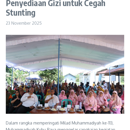
Penyediaan Gizi untuk Cegah
Stunting
23 November 2025
Dalam rangka memperingati Milad Muhammadiyah ke-113,
Muhammadiyah Kubu Raya menggelar rangkaian kegiatan