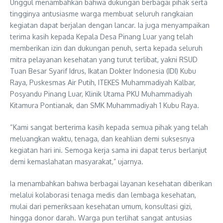
Unggul menambahkan bahwa dukungan berbagai pihak serta
tingginya antusiasme warga membuat seluruh rangkaian
kegiatan dapat berjalan dengan lancar. Ia juga menyampaikan
terima kasih kepada Kepala Desa Pinang Luar yang telah
memberikan izin dan dukungan penuh, serta kepada seluruh
mitra pelayanan kesehatan yang turut terlibat, yakni RSUD
Tuan Besar Syarif Idrus, Ikatan Dokter Indonesia (IDI) Kubu
Raya, Puskesmas Air Putih, ITEKES Muhammadiyah Kalbar,
Posyandu Pinang Luar, Klinik Utama PKU Muhammadiyah
Kitamura Pontianak, dan SMK Muhammadiyah 1 Kubu Raya.
“Kami sangat berterima kasih kepada semua pihak yang telah
meluangkan waktu, tenaga, dan keahlian demi suksesnya
kegiatan hari ini. Semoga kerja sama ini dapat terus berlanjut
demi kemaslahatan masyarakat,” ujarnya.
Ia menambahkan bahwa berbagai layanan kesehatan diberikan
melalui kolaborasi tenaga medis dan lembaga kesehatan,
mulai dari pemeriksaan kesehatan umum, konsultasi gizi,
hingga donor darah. Warga pun terlihat sangat antusias