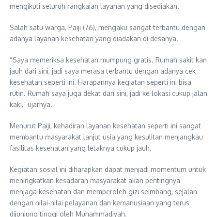
mengikuti seluruh rangkaian layanan yang disediakan.
Salah satu warga, Paiji (76), mengaku sangat terbantu dengan
adanya layanan kesehatan yang diadakan di desanya.
“Saya memeriksa kesehatan mumpung gratis. Rumah sakit kan
jauh dari sini, jadi saya merasa terbantu dengan adanya cek
kesehatan seperti ini. Harapannya kegiatan seperti ini bisa
rutin. Rumah saya juga dekat dari sini, jadi ke lokasi cukup jalan
kaki,” ujarnya.
Menurut Paiji, kehadiran layanan kesehatan seperti ini sangat
membantu masyarakat lanjut usia yang kesulitan menjangkau
fasilitas kesehatan yang letaknya cukup jauh.
Kegiatan sosial ini diharapkan dapat menjadi momentum untuk
meningkatkan kesadaran masyarakat akan pentingnya
menjaga kesehatan dan memperoleh gizi seimbang, sejalan
dengan nilai-nilai pelayanan dan kemanusiaan yang terus
dijunjung tinggi oleh Muhammadiyah.