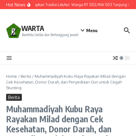
Lewati ke konten
Hot News
Menghidupkan Tradisi Leluhur: Warga RT 002/RW 003 Tanjung Hulu Ge
WARTA
Menu
Beretika Cerdas dan Bertanggung Jawab
Home
/
Berita
/
Muhammadiyah Kubu Raya Rayakan Milad dengan
Cek Kesehatan, Donor Darah, dan Penyediaan Gizi untuk Cegah
Stunting
Berita
Muhammadiyah Kubu Raya
Rayakan Milad dengan Cek
Kesehatan, Donor Darah, dan