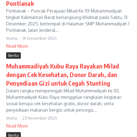
Pontianak
Pontianak – Puncak Perayaan Milad Ke-113 Muhammadiyah
tingkat Kalimantan Barat berlangsung khidmat pada Sabtu, 13
Desember 2025, bertempat di Halaman SMP Muhammadiyah 1
Pontianak, Jalan Jenderal...
Warta
14 Desember 2025
Read More
Berita
Muhammadiyah Kubu Raya Rayakan Milad
dengan Cek Kesehatan, Donor Darah, dan
Penyediaan Gizi untuk Cegah Stunting
Dalam rangka memperingati Milad Muhammadiyah ke-113,
Muhammadiyah Kubu Raya menggelar rangkaian kegiatan
sosial berupa cek kesehatan gratis, donor darah, serta
penyediaan makanan bergizi untuk pencega...
Warta
23 November 2025
Read More
Berita