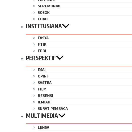
SEREMONIAL
SOSOK
FUAD
INSTITUSIANA
FASYA
FTIK
FEBI
PERSPEKTIF
ESAI
OPINI
SASTRA
FILM
RESENSI
ILMIAH
SURAT PEMBACA
MULTIMEDIA
LENSA