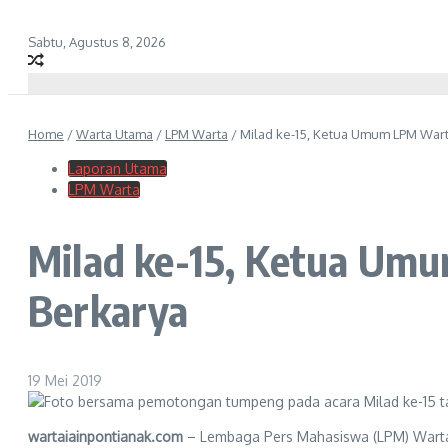
Sabtu, Agustus 8, 2026
Home
/
Warta Utama
/
LPM Warta
/
Milad ke-15, Ketua Umum LPM Wart
Laporan Utama
LPM Warta
Milad ke-15, Ketua Um
Berkarya
19 Mei 2019
wartaiainpontianak.com
– Lembaga Pers Mahasiswa (LPM) Warta I