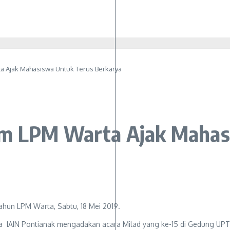
a Ajak Mahasiswa Untuk Terus Berkarya
um LPM Warta Ajak Mahas
AIN Pontianak mengadakan acara Milad yang ke-15 di Gedung UPT Bi