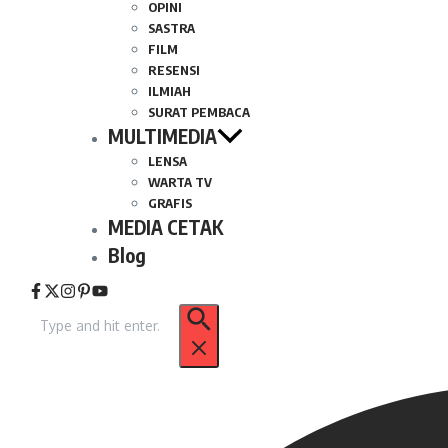
OPINI
SASTRA
FILM
RESENSI
ILMIAH
SURAT PEMBACA
MULTIMEDIA
LENSA
WARTA TV
GRAFIS
MEDIA CETAK
Blog
Pencarian
untuk: