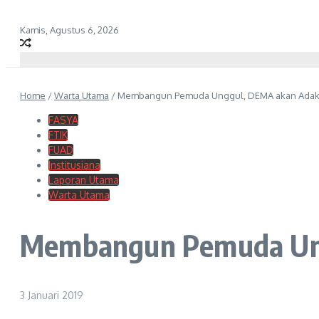
Kamis, Agustus 6, 2026
Home
/
Warta Utama
/
Membangun Pemuda Unggul, DEMA akan Ada
FASYA
FTIK
FUAD
Institusiana
Laporan Utama
Warta Utama
Membangun Pemuda Ung
3 Januari 2019