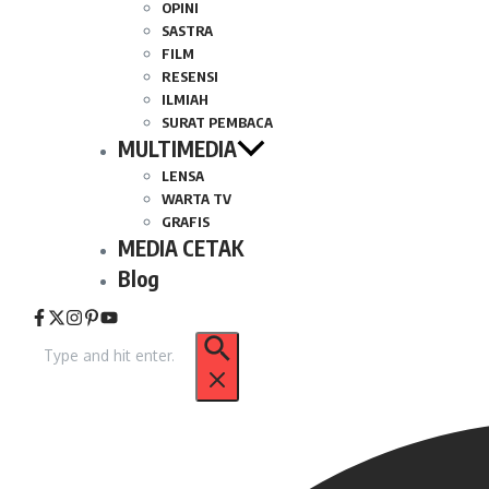
OPINI
SASTRA
FILM
RESENSI
ILMIAH
SURAT PEMBACA
MULTIMEDIA
LENSA
WARTA TV
GRAFIS
MEDIA CETAK
Blog
Pencarian
untuk: