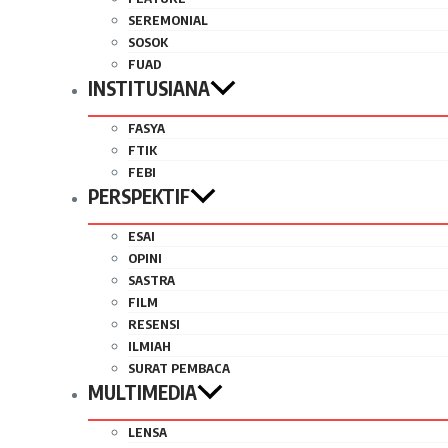
SEREMONIAL
SOSOK
FUAD
INSTITUSIANA
FASYA
FTIK
FEBI
PERSPEKTIF
ESAI
OPINI
SASTRA
FILM
RESENSI
ILMIAH
SURAT PEMBACA
MULTIMEDIA
LENSA