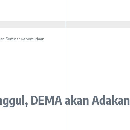
kan Seminar Kepemudaan
gul, DEMA akan Adakan