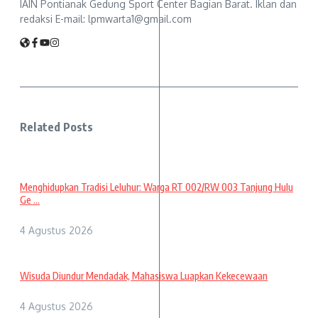
IAIN Pontianak Gedung Sport Center Bagian Barat. Iklan dan
redaksi E-mail: lpmwarta1@gmail.com
Related Posts
Menghidupkan Tradisi Leluhur: Warga RT 002/RW 003 Tanjung Hulu
Ge ...
4 Agustus 2026
Wisuda Diundur Mendadak, Mahasiswa Luapkan Kekecewaan
4 Agustus 2026