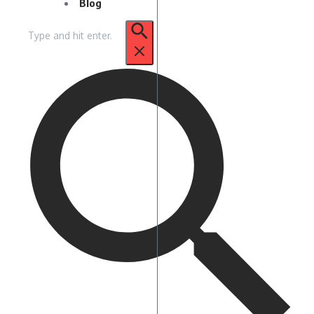
Blog
Pencarian
untuk: