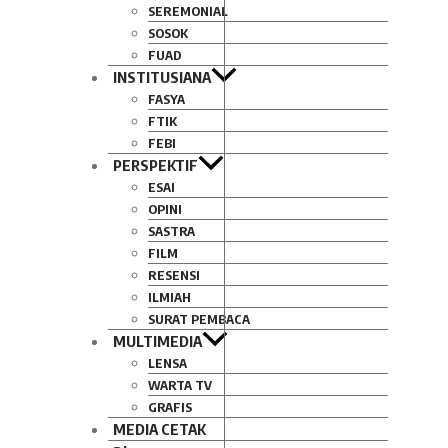
SEREMONIAL
SOSOK
FUAD
INSTITUSIANA
FASYA
FTIK
FEBI
PERSPEKTIF
ESAI
OPINI
SASTRA
FILM
RESENSI
ILMIAH
SURAT PEMBACA
MULTIMEDIA
LENSA
WARTA TV
GRAFIS
MEDIA CETAK