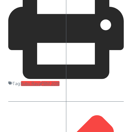
Tag:
Kubu Raya
PBM 2018