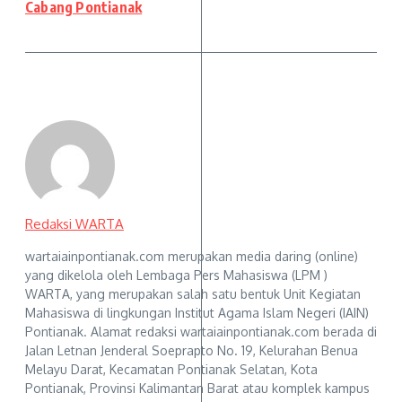
Cabang Pontianak
Redaksi WARTA
wartaiainpontianak.com merupakan media daring (online)
yang dikelola oleh Lembaga Pers Mahasiswa (LPM )
WARTA, yang merupakan salah satu bentuk Unit Kegiatan
Mahasiswa di lingkungan Institut Agama Islam Negeri (IAIN)
Pontianak. Alamat redaksi wartaiainpontianak.com berada di
Jalan Letnan Jenderal Soeprapto No. 19, Kelurahan Benua
Melayu Darat, Kecamatan Pontianak Selatan, Kota
Pontianak, Provinsi Kalimantan Barat atau komplek kampus