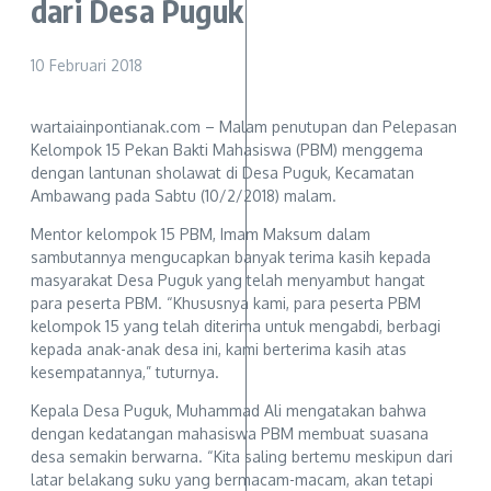
dari Desa Puguk
10 Februari 2018
wartaiainpontianak.com – Malam penutupan dan Pelepasan
Kelompok 15 Pekan Bakti Mahasiswa (PBM) menggema
dengan lantunan sholawat di Desa Puguk, Kecamatan
Ambawang pada Sabtu (10/2/2018) malam.
Mentor kelompok 15 PBM, Imam Maksum dalam
sambutannya mengucapkan banyak terima kasih kepada
masyarakat Desa Puguk yang telah menyambut hangat
para peserta PBM. “Khususnya kami, para peserta PBM
kelompok 15 yang telah diterima untuk mengabdi, berbagi
kepada anak-anak desa ini, kami berterima kasih atas
kesempatannya,” tuturnya.
Kepala Desa Puguk, Muhammad Ali mengatakan bahwa
dengan kedatangan mahasiswa PBM membuat suasana
desa semakin berwarna. “Kita saling bertemu meskipun dari
latar belakang suku yang bermacam-macam, akan tetapi