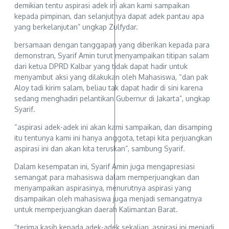
demikian tentu aspirasi adek ini akan kami sampaikan
kepada pimpinan, dan selanjutnya dapat adek pantau apa
yang berkelanjutan” ungkap Zulfydar.
bersamaan dengan tanggapan yang diberikan kepada para
demonstran, Syarif Amin turut menyampaikan titipan salam
dari ketua DPRD Kalbar yang tidak dapat hadir untuk
menyambut aksi yang dilakukan oleh Mahasiswa, “dan pak
Aloy tadi kirim salam, beliau tak dapat hadir di sini karena
sedang menghadiri pelantikan Gubernur di Jakarta”, ungkap
Syarif.
“aspirasi adek-adek ini akan kami sampaikan, dan disamping
itu tentunya kami ini hanya anggota, tetapi kita perjuangkan
aspirasi ini dan akan kita teruskan”, sambung Syarif.
Dalam kesempatan ini, Syarif Amin juga mengapresiasi
semangat para mahasiswa dalam memperjuangkan dan
menyampaikan aspirasinya, menurutnya aspirasi yang
disampaikan oleh mahasiswa juga menjadi semangatnya
untuk memperjuangkan daerah Kalimantan Barat.
“terima kasih kepada adek-adek sekalian, aspirasi ini menjadi