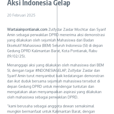
Aksi Indonesia Gelap
20 Februari 2025
Wartaiainpontianak.com
Zulfydar Zaidar Mochtar dan Syarif
Amin sebagai perwakilan DPRD menerima aksi demonstrasi
yang dilakukan oleh sejumlah Mahasiswa dari Badan
Eksekutif Mahasiswa (BEM) Seluruh Indonesia (SI) di depan
Gedung DPRD Kalimantan Barat, Kota Pontianak, Rabu
(19/02/25).
Menanggapi aksi yang dilakukan oleh mahasiswa dari BEM
SI, dengan tagar #INDONESIAGELAP, Zulfydar Zaidar dan
Syarif Amin turut menyambut baik kedatangan demonstran
dan ikut duduk bersama sejumlah mahasiswa tersebut di
depan Gedung DPRD untuk mendengar tuntutan dan
mengatakan akan menyampaikan aspirasi yang dilakukan
oleh mahasiswa sebagai perwakilan DPRD.
“kami berusaha sebagai anggota dewan semaksimal
mungkin bermanfaat untuk Kalimantan Barat, dengan