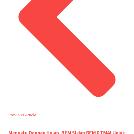
Previous Article
Menyatu Dengan Hujan, BEM SI dan BEM PTMAI Unjuk