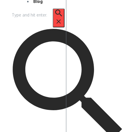
Blog
Pencarian
untuk: