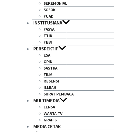
SEREMONIAL
SOSOK
FUAD
INSTITUSIANA
FASYA
FTIK
FEBI
PERSPEKTIF
ESAI
OPINI
SASTRA
FILM
RESENSI
ILMIAH
SURAT PEMBACA
MULTIMEDIA
LENSA
WARTA TV
GRAFIS
MEDIA CETAK