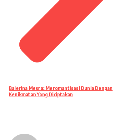
Balerina Mesra: Meromantisasi Dunia Dengan
Kenikmatan Yang Diciptakan