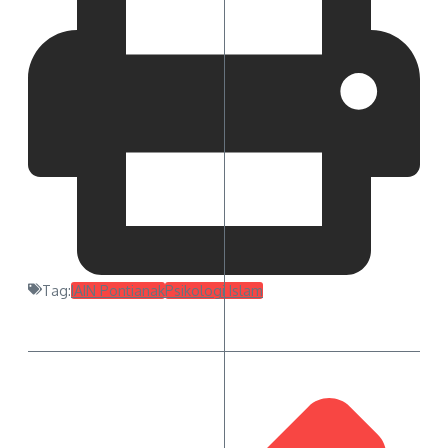
Tag:
IAIN Pontianak
Psikologi Islam