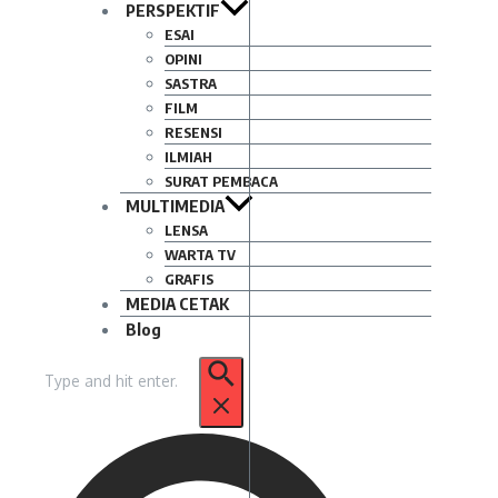
PERSPEKTIF
ESAI
OPINI
SASTRA
FILM
RESENSI
ILMIAH
SURAT PEMBACA
MULTIMEDIA
LENSA
WARTA TV
GRAFIS
MEDIA CETAK
Blog
Pencarian
untuk: