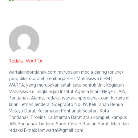
Redaksi WARTA
wartaiainpontianak.com merupakan media daring (online)
yang dikelola oleh Lembaga Pers Mahasiswa (LPM )
WARTA, yang merupakan salah satu bentuk Unit Kegiatan
Mahasiswa di lingkungan Institut Agama Islam Negeri (IAIN)
Pontianak. Alamat redaksi wartaiainpontianak.com berada di
Jalan Letnan Jenderal Soeprapto No. 19, Kelurahan Benua
Melayu Darat, Kecamatan Pontianak Selatan, Kota
Pontianak, Provinsi Kalimantan Barat atau komplek kampus
IAIN Pontianak Gedung Sport Center Bagian Barat. Iklan dan
redaksi E-mail: lpmwarta1@gmail.com