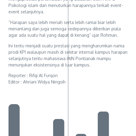
Psikologi islam dan menuturkan harapannya terkait event-
event selanjutnya.
“Harapan saya lebih meriah serta lebih ramai biar lebih
menantang dan juga semoga kedepannya diberikan piala
agar ada suatu hal yang dapat di kenang” ujar Rohman.
Ini tentu menjadi suatu prestasi yang mengharumkan nama
prodi KPI walaupun masih di sekitar internal kampus harapan
selanjutnya tentu mahasiswa IAIN Pontianak mampu
menunjukan eksistensinya di luar kampus.
Reporter : Rifqi Al Furqon
Editor : Ahriani Widya Ningsih