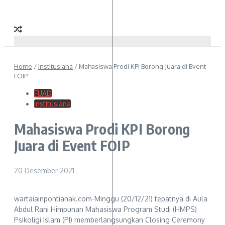
Home
/
Institusiana
/
Mahasiswa Prodi KPI Borong Juara di Event
FOIP
FUAD
Institusiana
Mahasiswa Prodi KPI Borong
Juara di Event FOIP
20 Desember 2021
wartaiainpontianak.com-Minggu (20/12/21) tepatnya di Aula
Abdul Rani Himpunan Mahasiswa Program Studi (HMPS)
Psikoligi Islam (PI) memberlangsungkan Closing Ceremony