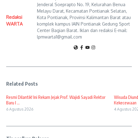
Jenderal Soeprapto No. 19, Kelurahan Benua
Melayu Darat, Kecamatan Pontianak Selatan,
Redaksi
Kota Pontianak, Provinsi Kalimantan Barat atau
WARTA
komplek kampus IAIN Pontianak Gedung Sport
Center Bagian Barat. Iklan dan redaksi E-mail:
lpmwarta1@gmail.com
Related Posts
Resmi Dilantik! Ini Rekam Jejak Prof. Wajidi Sayadi Rektor
Wisuda Diund
Baru I ...
Kekecewaan
6 Agustus 2026
4 Agustus 20