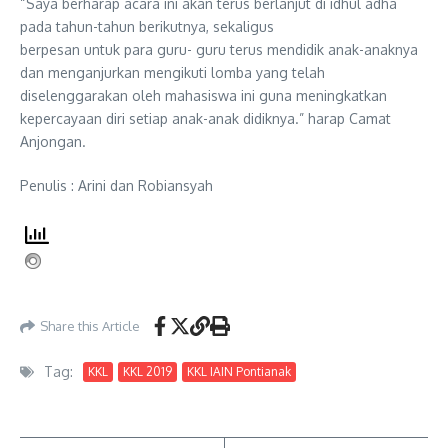
“Saya berharap acara ini akan terus berlanjut di idhul adha
pada tahun-tahun berikutnya, sekaligus
berpesan untuk para guru- guru terus mendidik anak-anaknya
dan menganjurkan mengikuti lomba yang telah
diselenggarakan oleh mahasiswa ini guna meningkatkan
kepercayaan diri setiap anak-anak didiknya.” harap Camat
Anjongan.
Penulis : Arini dan Robiansyah
Share this Article
Tag:
KKL
KKL 2019
KKL IAIN Pontianak