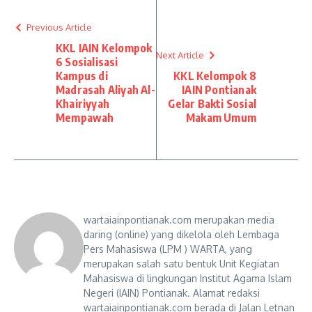
Previous Article
KKL IAIN Kelompok
Next Article
6 Sosialisasi
Kampus di
KKL Kelompok 8
Madrasah Aliyah Al-
IAIN Pontianak
Khairiyyah
Gelar Bakti Sosial
Mempawah
Makam Umum
wartaiainpontianak.com merupakan media
daring (online) yang dikelola oleh Lembaga
Pers Mahasiswa (LPM ) WARTA, yang
merupakan salah satu bentuk Unit Kegiatan
Mahasiswa di lingkungan Institut Agama Islam
Negeri (IAIN) Pontianak. Alamat redaksi
wartaiainpontianak.com berada di Jalan Letnan