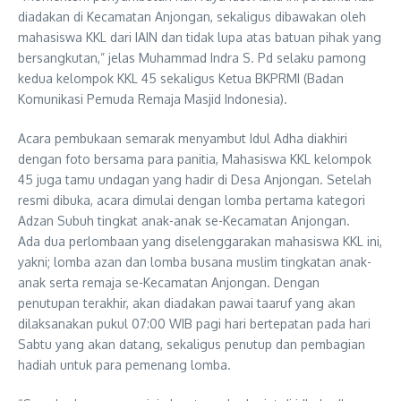
diadakan di Kecamatan Anjongan, sekaligus dibawakan oleh
mahasiswa KKL dari IAIN dan tidak lupa atas batuan pihak yang
bersangkutan,” jelas Muhammad Indra S. Pd selaku pamong
kedua kelompok KKL 45 sekaligus Ketua BKPRMI (Badan
Komunikasi Pemuda Remaja Masjid Indonesia).
Acara pembukaan semarak menyambut Idul Adha diakhiri
dengan foto bersama para panitia, Mahasiswa KKL kelompok
45 juga tamu undagan yang hadir di Desa Anjongan. Setelah
resmi dibuka, acara dimulai dengan lomba pertama kategori
Adzan Subuh tingkat anak-anak se-Kecamatan Anjongan.
Ada dua perlombaan yang diselenggarakan mahasiswa KKL ini,
yakni; lomba azan dan lomba busana muslim tingkatan anak-
anak serta remaja se-Kecamatan Anjongan. Dengan
penutupan terakhir, akan diadakan pawai taaruf yang akan
dilaksanakan pukul 07:00 WIB pagi hari bertepatan pada hari
Sabtu yang akan datang, sekaligus penutup dan pembagian
hadiah untuk para pemenang lomba.