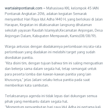
wartaiainpontianak.com –
Mahasiswa KKL kelompok 45 IAIN
Pontianak Angkatan 2016, adakan kegiatan Semarak
menyambut Hari Raya Idul Adha 1440 H, yang berlokasi di Jalan
Harapan, Kegiatan ini dilaksanakan langsung dihalaman
sekolah yayasan Raudah Islamiyah,Kecamatan Anjongan, Desa
Anjongan Dalam, Kabupaten Mempawah, Kamis(08/08/19).
Warga antusias dengan diadakannya perlombaan ini,rata-rata
perlombaan yang diadakan ini melebihi target yang sudah
disediakan panitia.
“Kita disini tim, dengan tujuan bahwa tim ini saling menguatkan
dan bekerja sama dalam segala hal, tetap semangat untuk
para peserta lomba dan kawan-kawan panitia yang lain
khususnya,” jelas Jailani selaku ketua panitia pada saat
memberikan kata sambutan.
Terlaksananya agenda ini tidak lepas dari dukungan semua
pihak yang membantu dalam segala hal.
“Momentum penyambutan hari raya Idul Adha ini pertama kali