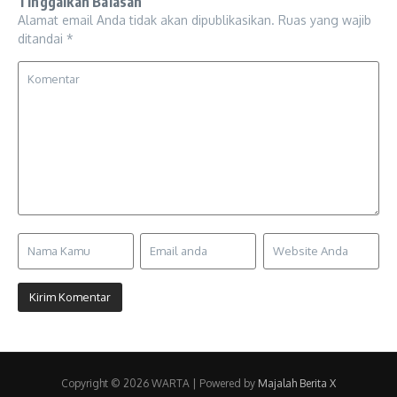
Tinggalkan Balasan
Alamat email Anda tidak akan dipublikasikan.
Ruas yang wajib
ditandai
*
Copyright © 2026 WARTA | Powered by
Majalah Berita X