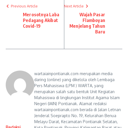
Previous Article
Next Article
Merosotnya Laba
Wajah Pasar
Pedagang Akibat
Flamboyan
Covid-19
Menjelang Tahun
Baru
wartaiainpontianak.com merupakan media
daring (online) yang dikelola oleh Lembaga
Pers Mahasiswa (LPM ) WARTA, yang
merupakan salah satu bentuk Unit Kegiatan
Mahasiswa di lingkungan Institut Agama Islam
Negeri (IAIN) Pontianak. Alamat redaksi
wartaiainpontianak.com berada di Jalan Letnan
Jenderal Soeprapto No. 19, Kelurahan Benua
Melayu Darat, Kecamatan Pontianak Selatan,
Redaksi
Kota Pontianak, Provinsi Kalimantan Barat atau