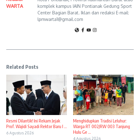
WARTA
komplek kampus IAIN Pontianak Gedung Sport
Center Bagian Barat. Iklan dan redaksi E-mail:
lpmwarta1@gmail.com
Related Posts
Resmi Dilantik! Ini Rekam Jejak
Menghidupkan Tradisi Leluhur:
Prof. Wajidi Sayadi Rektor Baru I ...
Warga RT 002/RW 003 Tanjung
Hulu Ge ...
6 Agustus 2026
4 Agustus 2026