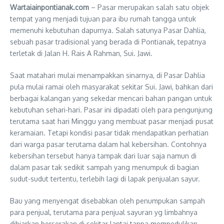
Wartaiainpontianak.com
– Pasar merupakan salah satu objek
tempat yang menjadi tujuan para ibu rumah tangga untuk
memenuhi kebutuhan dapurnya. Salah satunya Pasar Dahlia,
sebuah pasar tradisional yang berada di Pontianak, tepatnya
terletak di Jalan H. Rais A Rahman, Sui. Jawi.
Saat matahari mulai menampakkan sinarnya, di Pasar Dahlia
pula mulai ramai oleh masyarakat sekitar Sui. Jawi, bahkan dari
berbagai kalangan yang sekedar mencari bahan pangan untuk
kebutuhan sehari-hari. Pasar ini dipadati oleh para pengunjung
terutama saat hari Minggu yang membuat pasar menjadi pusat
keramaian. Tetapi kondisi pasar tidak mendapatkan perhatian
dari warga pasar terutama dalam hal kebersihan. Contohnya
kebersihan tersebut hanya tampak dari luar saja namun di
dalam pasar tak sedikit sampah yang menumpuk di bagian
sudut-sudut tertentu, terlebih lagi di lapak penjualan sayur.
Bau yang menyengat disebabkan oleh penumpukan sampah
para penjual, terutama para penjual sayuran yg limbahnya
dibiarkan berserakan di sekitar lantai tanpa mempedulikan