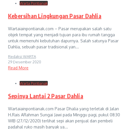
Warta Pontianak
Kebersihan Lingkungan Pasar Dahlia
Wartaiainpontianak.com – Pasar merupakan salah satu
objek tempat yang menjadi tujuan para ibu rumah tangga
untuk memenuhi kebutuhan dapurnya. Salah satunya Pasar
Dahlia, sebuah pasar tradisional yan...
Redaksi WARTA
29 Desember 2020
Read More
Warta Pontianak
Sepinya Lantai 2 Pasar Dahlia
Wartaiainpontianak.com Pasar Dhalia yang terletak di Jalan
H.Rais ARahman Sungai Jawi pada Minggu pagi, pukul 08:30
WIB (27/12/2020) terlihat sepi akan penjual dan pembeli
padahal ruko masih banyak ya...