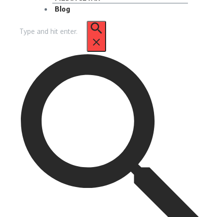
Blog
Pencarian
untuk: