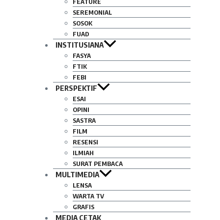
FEATURE
SEREMONIAL
SOSOK
FUAD
INSTITUSIANA
FASYA
FTIK
FEBI
PERSPEKTIF
ESAI
OPINI
SASTRA
FILM
RESENSI
ILMIAH
SURAT PEMBACA
MULTIMEDIA
LENSA
WARTA TV
GRAFIS
MEDIA CETAK