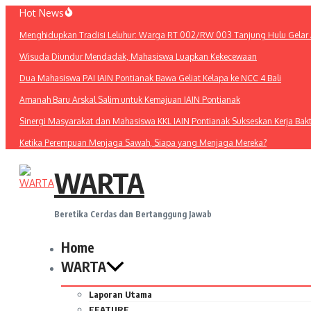
Lewati
Hot News
ke
Menghidupkan Tradisi Leluhur: Warga RT 002/RW 003 Tanjung Hulu Gelar A
konten
Wisuda Diundur Mendadak, Mahasiswa Luapkan Kekecewaan
Dua Mahasiswa PAI IAIN Pontianak Bawa Geliat Kelapa ke NCC 4 Bali
Amanah Baru Arskal Salim untuk Kemajuan IAIN Pontianak
Sinergi Masyarakat dan Mahasiswa KKL IAIN Pontianak Sukseskan Kerja Bak
Ketika Perempuan Menjaga Sawah, Siapa yang Menjaga Mereka?
WARTA
Beretika Cerdas dan Bertanggung Jawab
Home
WARTA
Laporan Utama
FEATURE