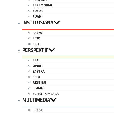
SEREMONIAL
SOSOK
FUAD
INSTITUSIANA
FASYA
FTIK
FEBI
PERSPEKTIF
ESAI
OPINI
SASTRA
FILM
RESENSI
ILMIAH
SURAT PEMBACA
MULTIMEDIA
LENSA