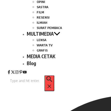
OPINI
SASTRA
FILM
RESENSI
ILMIAH
SURAT PEMBACA
MULTIMEDIA
LENSA
WARTA TV
GRAFIS
MEDIA CETAK
Blog
Pencarian
untuk: