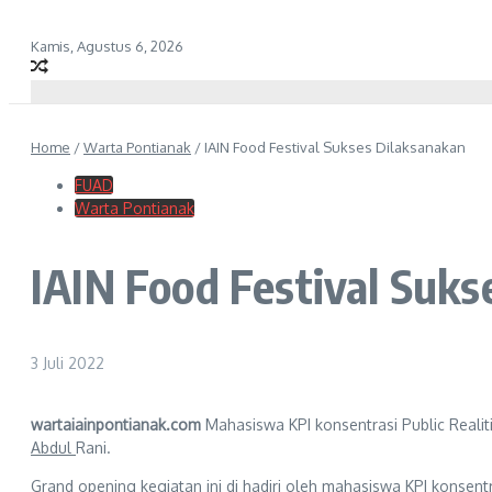
Kamis, Agustus 6, 2026
Home
/
Warta Pontianak
/
IAIN Food Festival Sukses Dilaksanakan
FUAD
Warta Pontianak
IAIN Food Festival Suks
3 Juli 2022
wartaiainpontianak.com
Mahasiswa KPI konsentrasi Public Realiti
Abdul
Rani.
Grand opening kegiatan ini di hadiri oleh mahasiswa KPI konsent