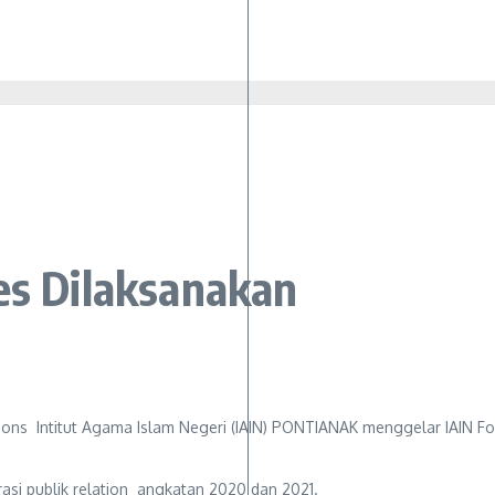
es Dilaksanakan
ons Intitut Agama Islam Negeri (IAIN) PONTIANAK menggelar IAIN Food 
rasi publik relation angkatan 2020 dan 2021.