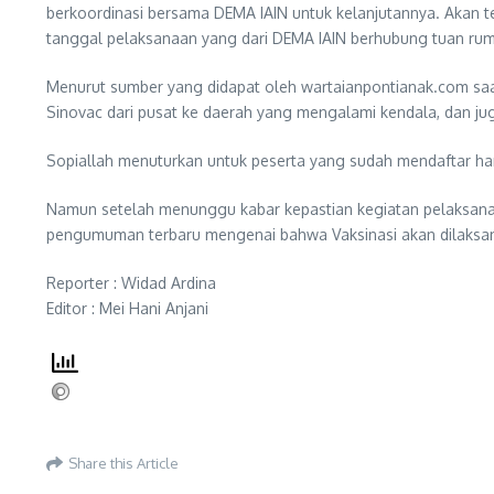
berkoordinasi bersama DEMA IAIN untuk kelanjutannya. Akan te
tanggal pelaksanaan yang dari DEMA IAIN berhubung tuan rum
Menurut sumber yang didapat oleh wartaianpontianak.com saa
Sinovac dari pusat ke daerah yang mengalami kendala, dan juga
Sopiallah menuturkan untuk peserta yang sudah mendaftar han
Namun setelah menunggu kabar kepastian kegiatan pelaksanaan
pengumuman terbaru mengenai bahwa Vaksinasi akan dilaksana
Reporter : Widad Ardina
Editor : Mei Hani Anjani
Share this Article