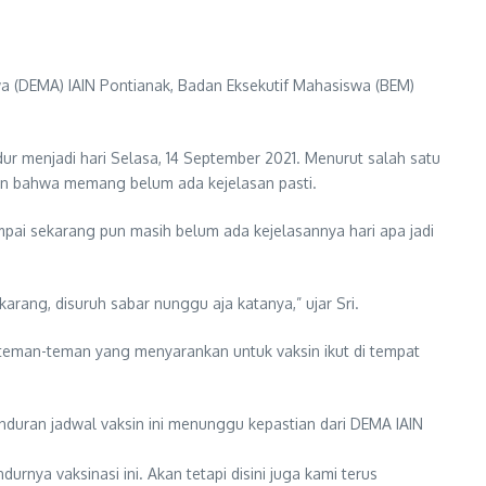
 (DEMA) IAIN Pontianak, Badan Eksekutif Mahasiswa (BEM)
ur menjadi hari Selasa, 14 September 2021. Menurut salah satu
kan bahwa memang belum ada kejelasan pasti.
ampai sekarang pun masih belum ada kejelasannya hari apa jadi
rang, disuruh sabar nunggu aja katanya,” ujar Sri.
ga teman-teman yang menyarankan untuk vaksin ikut di tempat
uran jadwal vaksin ini menunggu kepastian dari DEMA IAIN
rnya vaksinasi ini. Akan tetapi disini juga kami terus