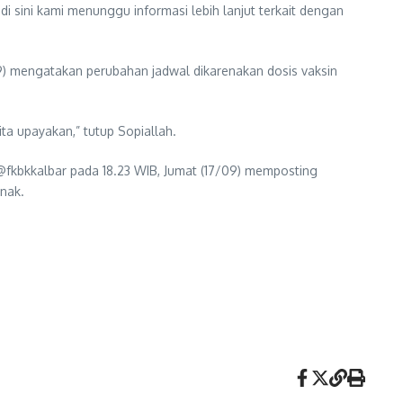
 sini kami menunggu informasi lebih lanjut terkait dengan
9) mengatakan perubahan jadwal dikarenakan dosis vaksin
a upayakan,” tutup Sopiallah.
@fkbkkalbar pada 18.23 WIB, Jumat (17/09) memposting
nak.