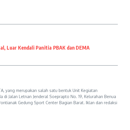
ral, Luar Kendali Panitia PBAK dan DEMA
A, yang merupakan salah satu bentuk Unit Kegiatan
a di Jalan Letnan Jenderal Soeprapto No. 19, Kelurahan Benua
ontianak Gedung Sport Center Bagian Barat. Iklan dan redaksi