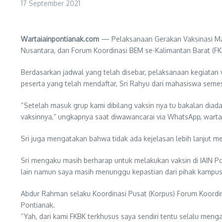
17 September 2021
Wartaiainpontianak.com
— Pelaksanaan Gerakan Vaksinasi Mah
Nusantara, dan Forum Koordinasi BEM se-Kalimantan Barat (FKB
Berdasarkan jadwal yang telah disebar, pelaksanaan kegiatan 
peserta yang telah mendaftar, Sri Rahyu dari mahasiswa seme
“Setelah masuk grup kami dibilang vaksin nya tu bakalan diada
vaksinnya,” ungkapnya saat diwawancarai via WhatsApp, wartai
Sri juga mengatakan bahwa tidak ada kejelasan lebih lanjut me
Sri mengaku masih berharap untuk melakukan vaksin di IAIN Po
lain namun saya masih menunggu kepastian dari pihak kampus
Abdur Rahman selaku Koordinasi Pusat (Korpus) Forum Koordi
Pontianak.
“Yah, dari kami FKBK terkhusus saya sendiri tentu selalu menga