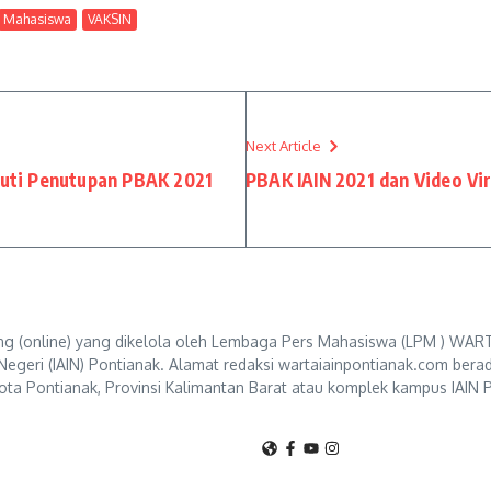
Mahasiswa
VAKSIN
Next Article
kuti Penutupan PBAK 2021
PBAK IAIN 2021 dan Video Vi
g (online) yang dikelola oleh Lembaga Pers Mahasiswa (LPM ) WART
Negeri (IAIN) Pontianak. Alamat redaksi wartaiainpontianak.com berad
ta Pontianak, Provinsi Kalimantan Barat atau komplek kampus IAIN P