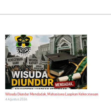
Wisuda Diundur Mendadak, Mahasiswa Luapkan Kekecewaan
4 Agustus 2026